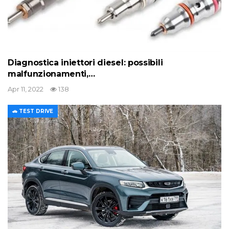
Diagnostica iniettori diesel: possibili
malfunzionamenti,…
Apr 11, 2022
138
🚗 TEST DRIVE