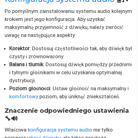
Po pomyślnym zainstalowaniu systemu audio kolejnym
krokiem jest jego konfiguracja. Aby uzyskać
maksymalną przyjemność z dźwięku, należy zwrócić
uwagę na następujące aspekty:
Korektor
: Dostosuj częstotliwości tak, aby dźwięk był
czysty i zrównoważony.
Balans i tłumik
: Dostosuj dźwięk pomiędzy przednimi
i tylnymi głośnikami w celu uzyskania optymalnej
dystrybucji.
Poziom głośności
: Ustaw głośność na maksymalny i
komfortowy
poziom, aby uniknąć zniekształceń.
Znaczenie odpowiedniego ustawienia
🔧🔊
Właściwa
konfiguracja systemu audio
nie tylko
poprawia
jakość dźwięku
, ale także zwiększa