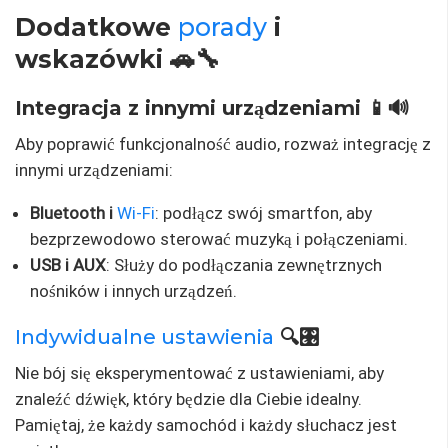
Dodatkowe
porady
i
wskazówki 🚗🔧
Integracja z innymi urządzeniami 📱🔊
Aby poprawić funkcjonalność audio, rozważ integrację z
innymi urządzeniami:
Bluetooth i
Wi-Fi
: podłącz swój smartfon, aby
bezprzewodowo sterować muzyką i połączeniami.
USB i AUX
: Służy do podłączania zewnętrznych
nośników i innych urządzeń.
Indywidualne ustawienia
🔍🎛️
Nie bój się eksperymentować z ustawieniami, aby
znaleźć dźwięk, który będzie dla Ciebie idealny.
Pamiętaj, że każdy samochód i każdy słuchacz jest