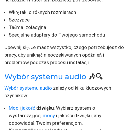
Wkrętaki o różnych rozmiarach
Szczypce
Taśma izolacyjna
Specjalne adaptery do Twojego samochodu
Upewnij się, że masz wszystko, czego potrzebujesz do
pracy, aby uniknąć nieoczekiwanych opóźnień i
problemów podczas procesu instalacji.
Wybór
systemu audio
🎶🔍
Wybór systemu audio
zależy od kilku kluczowych
czynników:
Moc
i
jakość
dźwięku
: Wybierz system o
wystarczającej
mocy
i jakości dźwięku, aby
odpowiadał Twoim preferencjom.