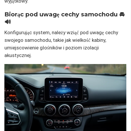
wyjątkowy.
Biorąc pod uwagę cechy samochodu 🚘
🔊
Konfigurując system, należy wziąć pod uwagę cechy
swojego samochodu, takie jak wielkość kabiny,
umiejscowienie głośników i poziom izolacji
akustycznej.