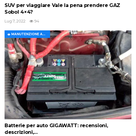
SUV per viaggiare Vale la pena prendere GAZ
Sobol 4×4?
Lug 7, 2022
94
🧽 MANUTENZIONE AUTO
Batterie per auto GIGAWATT: recensioni,
descrizioni,…