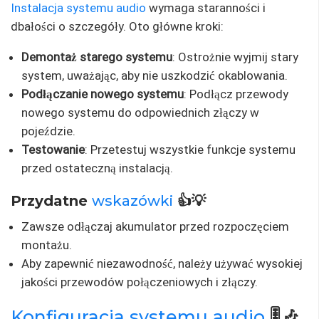
Instalacja systemu audio
wymaga staranności i
dbałości o szczegóły. Oto główne kroki:
Demontaż starego systemu
: Ostrożnie wyjmij stary
system, uważając, aby nie uszkodzić okablowania.
Podłączanie nowego systemu
: Podłącz przewody
nowego systemu do odpowiednich złączy w
pojeździe.
Testowanie
: Przetestuj wszystkie funkcje systemu
przed ostateczną instalacją.
Przydatne
wskazówki
👍💡
Zawsze odłączaj akumulator przed rozpoczęciem
montażu.
Aby zapewnić niezawodność, należy używać wysokiej
jakości przewodów połączeniowych i złączy.
Konfiguracja systemu audio
🎚️🎶