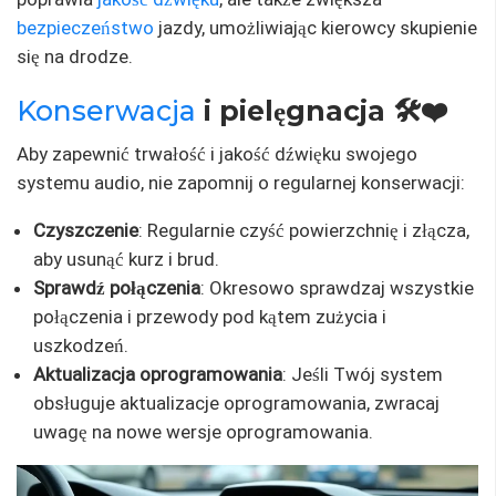
bezpieczeństwo
jazdy, umożliwiając kierowcy skupienie
się na drodze.
Konserwacja
i pielęgnacja 🛠️❤️
Aby zapewnić trwałość i jakość dźwięku swojego
systemu audio, nie zapomnij o regularnej konserwacji:
Czyszczenie
: Regularnie czyść powierzchnię i złącza,
aby usunąć kurz i brud.
Sprawdź połączenia
: Okresowo sprawdzaj wszystkie
połączenia i przewody pod kątem zużycia i
uszkodzeń.
Aktualizacja oprogramowania
: Jeśli Twój system
obsługuje aktualizacje oprogramowania, zwracaj
uwagę na nowe wersje oprogramowania.