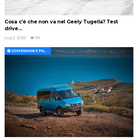
Cosa c’è che non va nel Geely Tugella? Test
drive…
Lug 2, 2022
99
🛞 SOSPENSIONI E PNEUMATICI