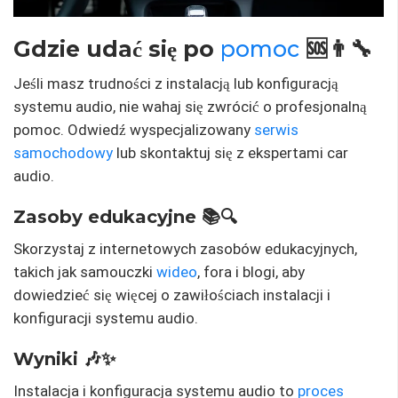
Gdzie udać się po
pomoc
🆘👨‍🔧
Jeśli masz trudności z instalacją lub konfiguracją
systemu audio, nie wahaj się zwrócić o profesjonalną
pomoc. Odwiedź wyspecjalizowany
serwis
samochodowy
lub skontaktuj się z ekspertami car
audio.
Zasoby edukacyjne 📚🔍
Skorzystaj z internetowych zasobów edukacyjnych,
takich jak samouczki
wideo
, fora i blogi, aby
dowiedzieć się więcej o zawiłościach instalacji i
konfiguracji systemu audio.
Wyniki 🎶✨
Instalacja i konfiguracja systemu audio to
proces