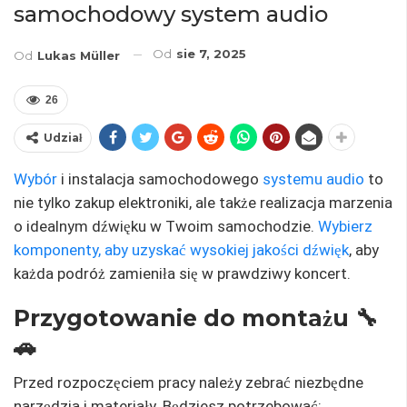
samochodowy system audio
Od
sie 7, 2025
Od
Lukas Müller
26
Udział
Wybór
i instalacja samochodowego
systemu audio
to
nie tylko zakup elektroniki, ale także realizacja marzenia
o idealnym dźwięku w Twoim samochodzie.
Wybierz
komponenty, aby uzyskać wysokiej jakości dźwięk
, aby
każda podróż zamieniła się w prawdziwy koncert.
Przygotowanie do montażu 🔧
🚗
Przed rozpoczęciem pracy należy zebrać niezbędne
narzędzia i materiały. Będziesz potrzebować: