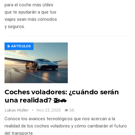
para el coche más útiles
que te ayudarán a que tus
viajes sean más cómodos
y seguros.
📝 ARTÍCULOS
Coches voladores: ¿cuándo serán
una realidad? 🚁🚗
Lukas Müller
Nov 23, 2025
36
Conoce los avances tecnológicos que nos acercan a la
realidad de los coches voladores y cómo cambiarán el futuro
del transporte.