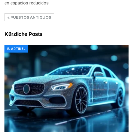
en espacios reducidos.
PUESTOS ANTIGUOS
Kürzliche Posts
📝 ARTIKEL