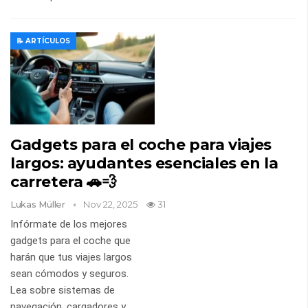
📝 ARTÍCULOS
Gadgets para el coche para viajes
largos: ayudantes esenciales en la
carretera 🚗💨
Lukas Müller
Nov 22, 2025
31
Infórmate de los mejores
gadgets para el coche que
harán que tus viajes largos
sean cómodos y seguros.
Lea sobre sistemas de
navegación, cargadores y