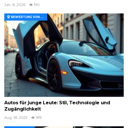
Jan. 8, 2026
190
🏆 BEWERTUNG VON MERKMALEN UND WERT
Autos für junge Leute: Stil, Technologie und
Zugänglichkeit
Aug. 18, 2025
189