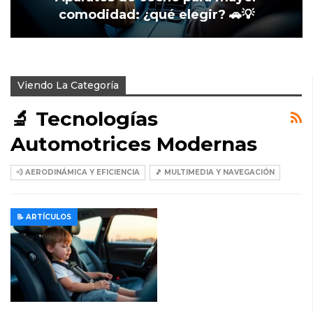
comodidad: ¿qué elegir? 🚗💡
Viendo La Categoría
🔬 Tecnologías
Automotrices Modernas
💨 AERODINÁMICA Y EFICIENCIA
🎵 MULTIMEDIA Y NAVEGACIÓN
📝 ARTÍCULOS