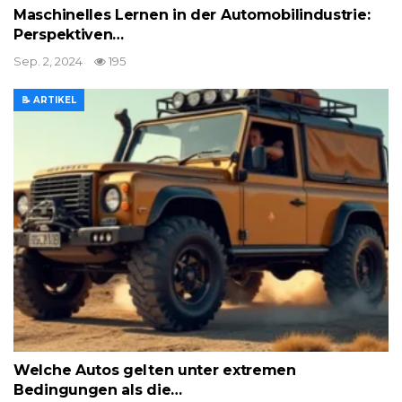
Maschinelles Lernen in der Automobilindustrie:
Perspektiven…
Sep. 2, 2024
195
📝 ARTIKEL
Welche Autos gelten unter extremen
Bedingungen als die…