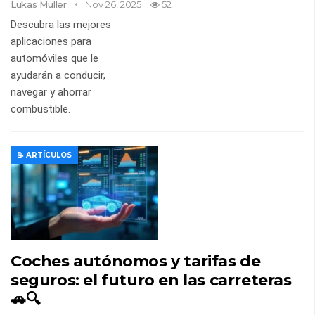
Lukas Müller
Nov 26, 2025
52
Descubra las mejores
aplicaciones para
automóviles que le
ayudarán a conducir,
navegar y ahorrar
combustible.
📝 ARTÍCULOS
Coches autónomos y tarifas de
seguros: el futuro en las carreteras
🚗🔍