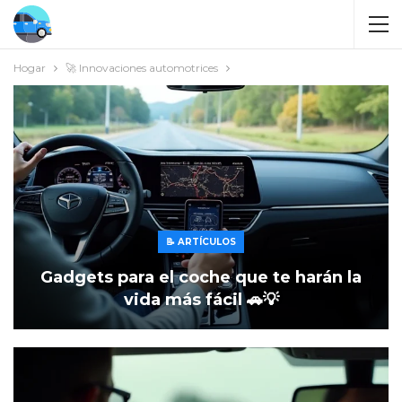
Hogar
🚀 Innovaciones automotrices
📝 ARTÍCULOS
Gadgets para el coche que te harán la
vida más fácil 🚗💡