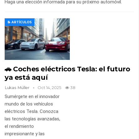
Haga una elección informada para su próximo automóvil.
📝 ARTÍCULOS
🚗 Coches eléctricos Tesla: el futuro
ya está aquí
Lukas Müller
Oct 14, 2025
38
Sumérgete en el innovador
mundo de los vehículos
eléctricos Tesla. Conozca
las tecnologías avanzadas,
el rendimiento
impresionante y las