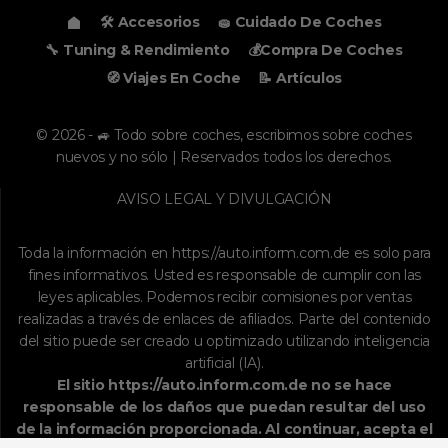
🛠️ Accesorios
🧽 Cuidado De Coches
🔧 Tuning & Rendimiento
💰Compra De Coches
🧭 Viajes En Coche
📝 Artículos
© 2026 - 🚙 Todo sobre coches, escribimos sobre coches
nuevos y no sólo | Reservados todos los derechos.
AVISO LEGAL Y DIVULGACIÓN
Toda la información en
https://auto.inform.com.de
es solo para
fines informativos. Usted es responsable de cumplir con las
leyes aplicables. Podemos recibir comisiones por ventas
realizadas a través de enlaces de afiliados. Parte del contenido
del sitio puede ser creado u optimizado utilizando inteligencia
artificial (IA).
El sitio
https://auto.inform.com.de
no se hace
responsable de los daños que puedan resultar del uso
de la información proporcionada. Al continuar, acepta el