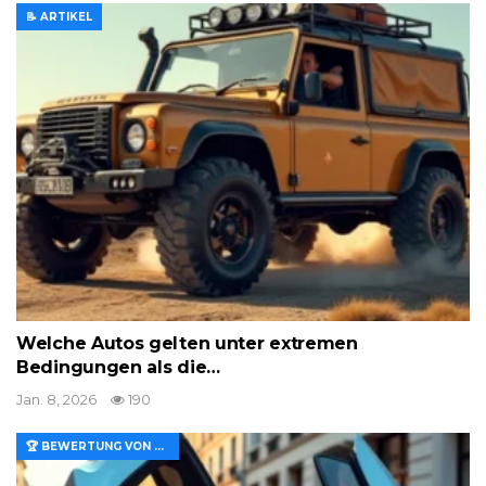
📝 ARTIKEL
Welche Autos gelten unter extremen
Bedingungen als die…
Jan. 8, 2026
190
🏆 BEWERTUNG VON MERKMALEN UND WERT