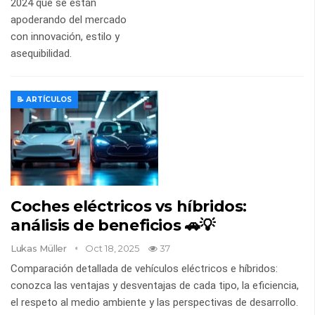
2024 que se están
apoderando del mercado
con innovación, estilo y
asequibilidad.
📝 ARTÍCULOS
Coches eléctricos vs híbridos:
análisis de beneficios 🚗💡
Lukas Müller
Oct 18, 2025
37
Comparación detallada de vehículos eléctricos e híbridos:
conozca las ventajas y desventajas de cada tipo, la eficiencia,
el respeto al medio ambiente y las perspectivas de desarrollo.