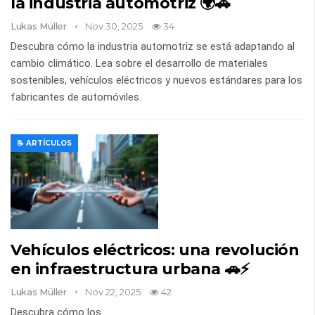
la industria automotriz 🌍🚗
Lukas Müller
Nov 30, 2025
34
Descubra cómo la industria automotriz se está adaptando al
cambio climático. Lea sobre el desarrollo de materiales
sostenibles, vehículos eléctricos y nuevos estándares para los
fabricantes de automóviles.
📝 ARTÍCULOS
Vehículos eléctricos: una revolución
en infraestructura urbana 🚗⚡
Lukas Müller
Nov 22, 2025
42
Descubra cómo los