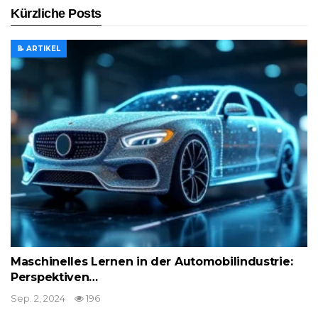
Kürzliche Posts
📝 ARTIKEL
Maschinelles Lernen in der Automobilindustrie:
Perspektiven…
Sep. 2, 2024
196