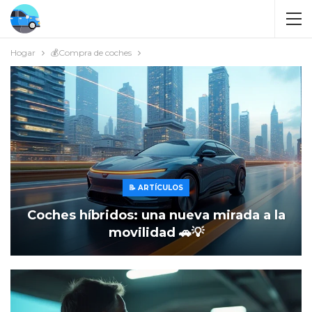
Hogar
💰Compra de coches
📝 ARTÍCULOS
Coches híbridos: una nueva mirada a la
movilidad 🚗💡