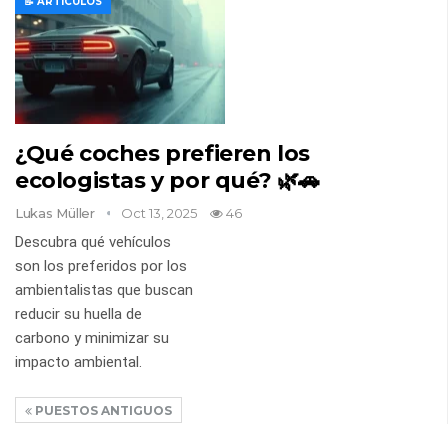
📝 ARTÍCULOS
¿Qué coches prefieren los
ecologistas y por qué? 🌿🚗
Lukas Müller
Oct 13, 2025
46
Descubra qué vehículos
son los preferidos por los
ambientalistas que buscan
reducir su huella de
carbono y minimizar su
impacto ambiental.
PUESTOS ANTIGUOS