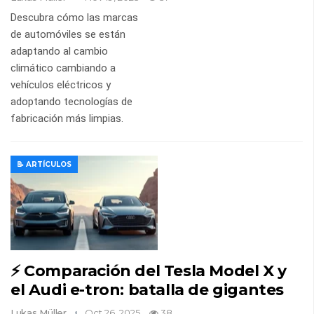
Descubra cómo las marcas
de automóviles se están
adaptando al cambio
climático cambiando a
vehículos eléctricos y
adoptando tecnologías de
fabricación más limpias.
📝 ARTÍCULOS
⚡ Comparación del Tesla Model X y
el Audi e-tron: batalla de gigantes
Lukas Müller
Oct 26, 2025
38