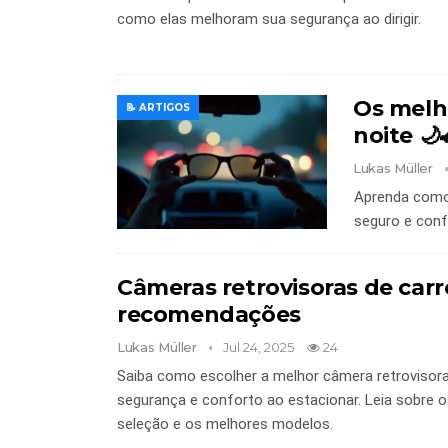
como elas melhoram sua segurança ao dirigir.
Os melho
📝 ARTIGOS
noite 🌙
Lukas Müller
Aprenda como 
seguro e conf
Câmeras retrovisoras de carro
recomendações
Lukas Müller
Jul 24, 2025
24
Saiba como escolher a melhor câmera retrovisora ​
segurança e conforto ao estacionar. Leia sobre os 
seleção e os melhores modelos.