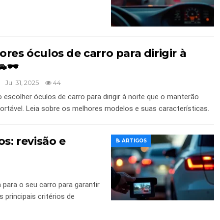
res óculos de carro para dirigir à
🕶️
Jul 31, 2025
44
escolher óculos de carro para dirigir à noite que o manterão
ortável. Leia sobre os melhores modelos e suas características.
s: revisão e
📝 ARTIGOS
​para o seu carro para garantir
principais critérios de