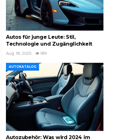
Autos für junge Leute: Stil,
Technologie und Zugänglichkeit
Aug. 18, 2025
189
AUTOKATALOG
Autozubehör: Was wird 2024 im