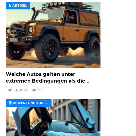
📝 ARTIKEL
Welche Autos gelten unter
extremen Bedingungen als die…
Jan. 8, 2026
190
🏆 BEWERTUNG VON MERKMALEN UND WERT