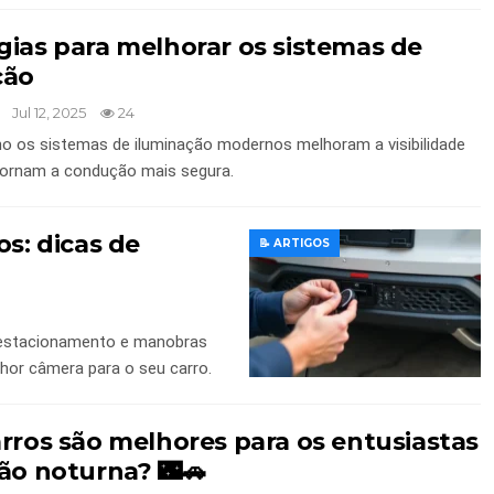
gias para melhorar os sistemas de
ção
Jul 12, 2025
24
 os sistemas de iluminação modernos melhoram a visibilidade
tornam a condução mais segura.
os: dicas de
📝 ARTIGOS
m estacionamento e manobras
hor câmera para o seu carro.
rros são melhores para os entusiastas
ão noturna? 🌃🚗