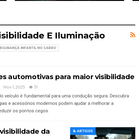
sibilidade E Iluminação
 SEGURANÇA INFANTIL NO CARRO
s automotivas para maior visibilidade
Nov 1, 2025
31
e do veículo é fundamental para uma condução segura. Descubra
gias e acessórios modernos podem ajudar a melhorar a
 reduzir os pontos cegos.
visibilidade da
📝 ARTIGOS