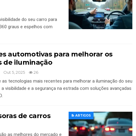
sibilidade do seu carro para
360 ​​graus e espelhos com
es automotivas para melhorar os
s de iluminação
Out 5, 2025
26
 as tecnologias mais recentes para melhorar a iluminação do seu
e a visibilidade e a segurança na estrada com soluções avançadas
D.
soras de carros
📝 ARTIGOS
são as melhores do mercado e