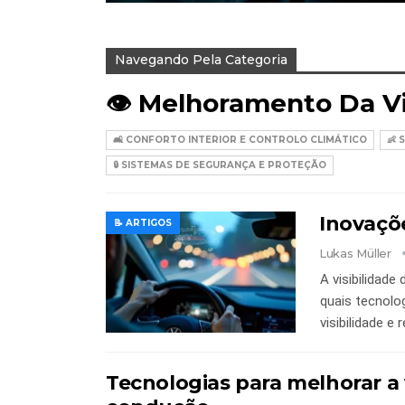
Navegando Pela Categoria
👁️ Melhoramento Da Vi
🛋️ CONFORTO INTERIOR E CONTROLO CLIMÁTICO
👶
🔒 SISTEMAS DE SEGURANÇA E PROTEÇÃO
Inovaçõe
📝 ARTIGOS
Lukas Müller
A visibilidad
quais tecnolo
visibilidade e
Tecnologias para melhorar a 