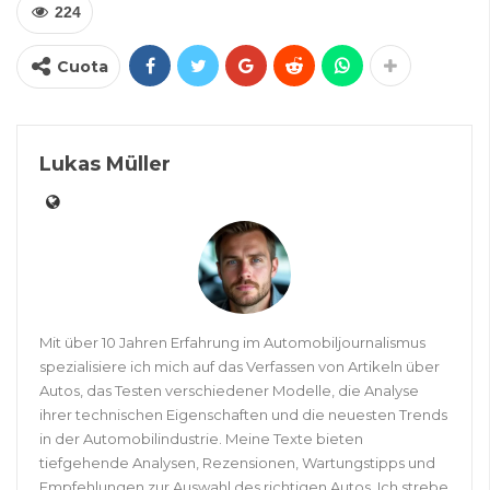
224
Cuota
Lukas Müller
Mit über 10 Jahren Erfahrung im Automobiljournalismus
spezialisiere ich mich auf das Verfassen von Artikeln über
Autos, das Testen verschiedener Modelle, die Analyse
ihrer technischen Eigenschaften und die neuesten Trends
in der Automobilindustrie. Meine Texte bieten
tiefgehende Analysen, Rezensionen, Wartungstipps und
Empfehlungen zur Auswahl des richtigen Autos. Ich strebe