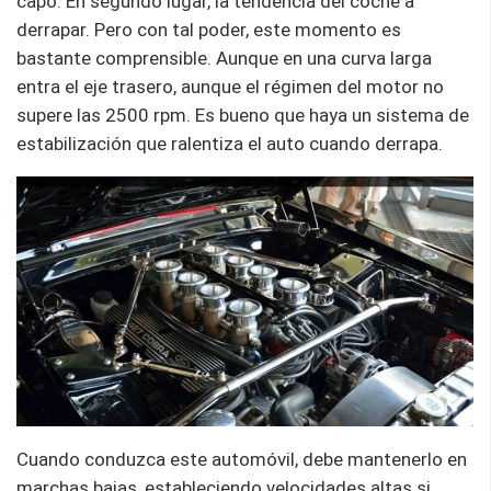
capó. En segundo lugar, la tendencia del coche a
derrapar. Pero con tal poder, este momento es
bastante comprensible. Aunque en una curva larga
entra el eje trasero, aunque el régimen del motor no
supere las 2500 rpm. Es bueno que haya un sistema de
estabilización que ralentiza el auto cuando derrapa.
Cuando conduzca este automóvil, debe mantenerlo en
marchas bajas, estableciendo velocidades altas si