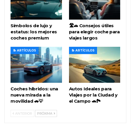
Símbolos de lujo y
🛣️🚗 Consejos útiles
estatus: los mejores
para elegir coche para
coches premium
viajes largos
📝 ARTÍCULOS
📝 ARTÍCULOS
Coches híbridos: una
Autos Ideales para
nueva mirada a la
Viajes por la Ciudad y
movilidad 🚗💡
el Campo 🚗🏞️
ANTERIOR
PRÓXIMA