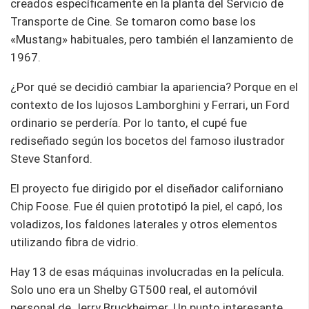
creados específicamente en la planta del Servicio de
Transporte de Cine. Se tomaron como base los
«Mustang» habituales, pero también el lanzamiento de
1967.
¿Por qué se decidió cambiar la apariencia? Porque en el
contexto de los lujosos Lamborghini y Ferrari, un Ford
ordinario se perdería. Por lo tanto, el cupé fue
rediseñado según los bocetos del famoso ilustrador
Steve Stanford.
El proyecto fue dirigido por el diseñador californiano
Chip Foose. Fue él quien prototipó la piel, el capó, los
voladizos, los faldones laterales y otros elementos
utilizando fibra de vidrio.
Hay 13 de esas máquinas involucradas en la película.
Solo uno era un Shelby GT500 real, el automóvil
personal de Jerry Bruckheimer. Un punto interesante,