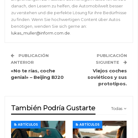
danach, den Lesern zu helfen, die Automobilwelt besser
zu verstehen und die perfekte Lösung für ihre Bedürfnisse
zu finden. Wenn Sie hochwertigen Content über Autos
benötigen, wenden Sie sich gerne an:
lukas_muller@inform.com.de
.
PUBLICACIÓN
PUBLICACIÓN
ANTERIOR
SIGUIENTE
«No te rías, coche
Viejos coches
genial» – Beijing BJ20
soviéticos y sus
prototipos.
También Podría Gustarte
Todas
📝 ARTÍCULOS
📝 ARTÍCULOS