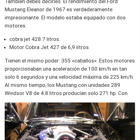
También debes decirles. El rendimiento del Ford
Mustang Eleanor de 1967 es verdaderamente
impresionante. El modelo estaba equipado con dos
motores:
cobra jet 428 7 litros.
Motor Cobra Jet 427 de 6,9 ​​litros.
Tienen el mismo poder: 355 «caballos». Estos motores
proporcionaban una aceleración de 100 km/h en tan
solo 6 segundos y una velocidad máxima de 225 km/h.
Al mismo tiempo, los Mustang con unidades 289
Windsor V8 de 4.8 litros producían solo 271 hp. Con.