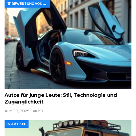
🏆 BEWERTUNG VON MERKMALEN UND WERT
Autos für junge Leute: Stil, Technologie und
Zugänglichkeit
Aug. 18, 2025
191
📝 ARTIKEL