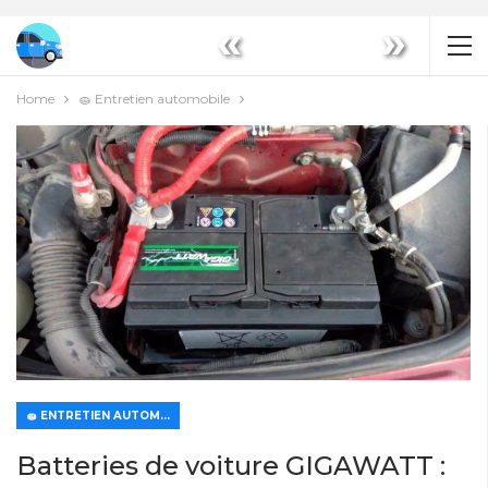
«
»
Home
🧽 Entretien automobile
🧽 ENTRETIEN AUTOMOBILE
Batteries de voiture GIGAWATT :