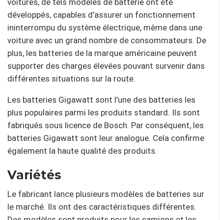
voitures, de tels modèles de batterie ont été
développés, capables d’assurer un fonctionnement
ininterrompu du système électrique, même dans une
voiture avec un grand nombre de consommateurs. De
plus, les batteries de la marque américaine peuvent
supporter des charges élevées pouvant survenir dans
différentes situations sur la route.
Les batteries Gigawatt sont l’une des batteries les
plus populaires parmi les produits standard. Ils sont
fabriqués sous licence de Bosch. Par conséquent, les
batteries Gigawatt sont leur analogue. Cela confirme
également la haute qualité des produits.
Variétés
Le fabricant lance plusieurs modèles de batteries sur
le marché. Ils ont des caractéristiques différentes.
Des modèles sont produits pour les camions et les