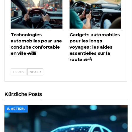
Technologies
Gadgets automobiles
automobiles pour une
pour les longs
conduite confortable
voyages : les aides
en ville 🚗🌆
essentielles sur la
route 🚗💨
PREV
NEXT
Kürzliche Posts
📝 ARTIKEL