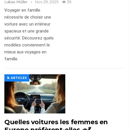
Lukas Müller
Nov 29, 2025
39
Voyager en famille
nécessite de choisir une
voiture avec un intérieur
spacieux et une grande
sécurité. Découvrez quels
modèles conviennent le
mieux aux voyages en
famille.
📝 ARTICLES
Quelles voitures les femmes en
Europe préfèrent-elles 🚗💃