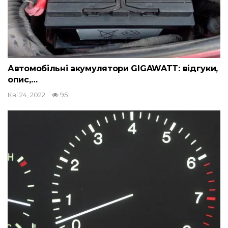
Автомобільні акумулятори GIGAWATT: відгуки,
опис,…
Кві 24, 2022
95