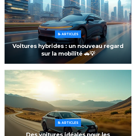
📝 ARTICLES
Voitures hybrides : un nouveau regard
sur la mobilité 🚗💡
📝 ARTICLES
Des voitures idéales pour les