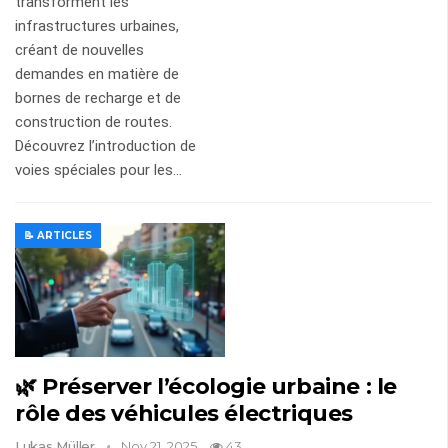
transforment les
infrastructures urbaines,
créant de nouvelles
demandes en matière de
bornes de recharge et de
construction de routes.
Découvrez l’introduction de
voies spéciales pour les…
📝 ARTICLES
🌿 Préserver l’écologie urbaine : le
rôle des véhicules électriques
Lukas Müller
Nov 21, 2025
43