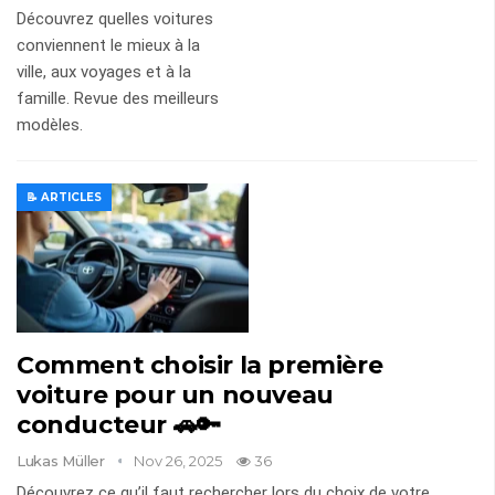
Découvrez quelles voitures
conviennent le mieux à la
ville, aux voyages et à la
famille. Revue des meilleurs
modèles.
📝 ARTICLES
Comment choisir la première
voiture pour un nouveau
conducteur 🚗🔑
Lukas Müller
Nov 26, 2025
36
Découvrez ce qu’il faut rechercher lors du choix de votre