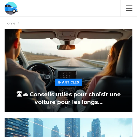
Home
📝 ARTICLES
🛣️🚗 Conseils utiles pour choisir une
voiture pour les longs…