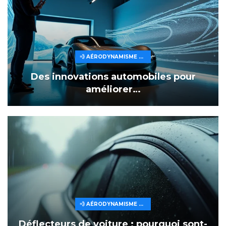
💨 AÉRODYNAMISME ET EFFICACITÉ
Des innovations automobiles pour
améliorer…
💨 AÉRODYNAMISME ET EFFICACITÉ
Déflecteurs de voiture : pourquoi sont-