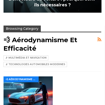
ils nécessaires ?
Browsing Category
💨 Aérodynamisme Et
Efficacité
🎵 MULTIMÉDIA ET NAVIGATION
🔬 TECHNOLOGIES AUTOMOBILES MODERNES
💨 AÉRODYNAMISME ET EFFICACITÉ