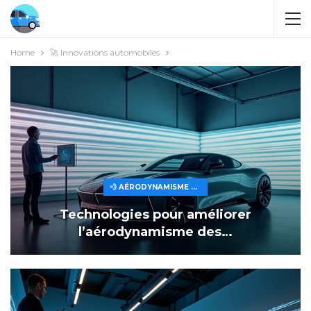
Home
🚀 Innovations automobiles
💨 AÉRODYNAMISME ET EFFICACITÉ
Technologies pour améliorer
l’aérodynamisme des…