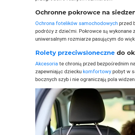
Ochronne pokrowce na siedzen
Ochrona fotelików samochodowych
przed 
podróży z dziećmi. Pokrowce są wykonane z
uniwersalnym rozmiarze pasującym do więk
Rolety przeciwsłoneczne
do ok
Akcesoria
te chronią przed bezpośrednim n
zapewniając dziecku
komfortowy
pobyt w s
bocznych szyb i nie ograniczają pola widzen