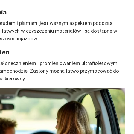
ia
brudem i plamami jest ważnym aspektem podczas
 łatwych w czyszczeniu materiałów i są dostępne w
szości pojazdów.
ien
asłonecznieniem i promieniowaniem ultrafioletowym,
amochodzie. Zasłony można łatwo przymocować do
ia kierowcy.