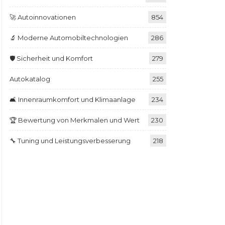
🚀 Autoinnovationen
854
🔬 Moderne Automobiltechnologien
286
🛡️ Sicherheit und Komfort
279
Autokatalog
255
🛋️ Innenraumkomfort und Klimaanlage
234
🏆 Bewertung von Merkmalen und Wert
230
🔧 Tuning und Leistungsverbesserung
218