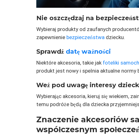
Nie oszczędzaj na bezpieczeńs
Wybieraj produkty od zaufanych producentó
zapewnienie
bezpieczeństwa
dziecku.
Sprawdź
datę ważności
Niektóre akcesoria, takie jak
foteliki samo
produkt jest nowy i spełnia aktualne normy
Weź pod uwagę interesy dziec
Wybierając akcesoria, kieruj się wiekiem, z
temu podróże będą dla dziecka przyjemniejs
Znaczenie akcesoriów s
współczesnym społeczeńs