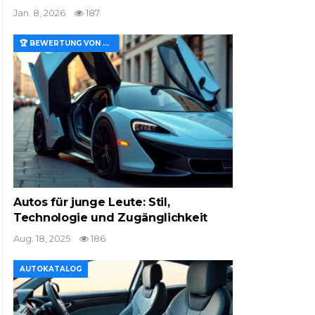
Jan. 8, 2026
187
🏆 BEWERTUNG VON MERKMALEN UND WERT
Autos für junge Leute: Stil,
Technologie und Zugänglichkeit
Aug. 18, 2025
186
AUTOKATALOG