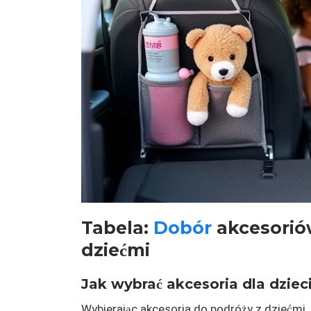
Tabela:
Dobór
akcesorió
dziećmi
Jak wybrać akcesoria dla dzi
Wybierając akcesoria do podróży z dziećmi,