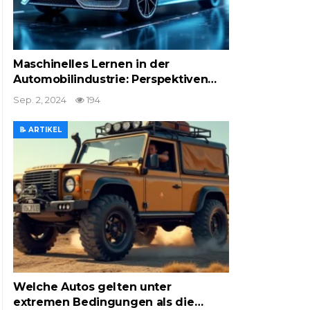
Maschinelles Lernen in der
Automobilindustrie: Perspektiven…
Sep. 2, 2024
194
📝 ARTIKEL
Welche Autos gelten unter
extremen Bedingungen als die…