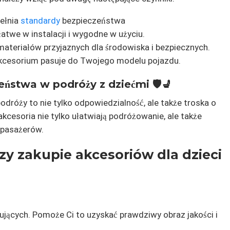
ełnia
standardy
bezpieczeństwa
twe w instalacji i wygodne w użyciu.
ateriałów przyjaznych dla środowiska i bezpiecznych.
 akcesorium pasuje do Twojego modelu pojazdu.
eństwa w podróży z dziećmi 🛡️💺
dróży to nie tylko odpowiedzialność, ale także troska o
kcesoria nie tylko ułatwiają podróżowanie, ale także
 pasażerów.
zy zakupie akcesoriów dla dzieci
ujących. Pomoże Ci to uzyskać prawdziwy obraz jakości i