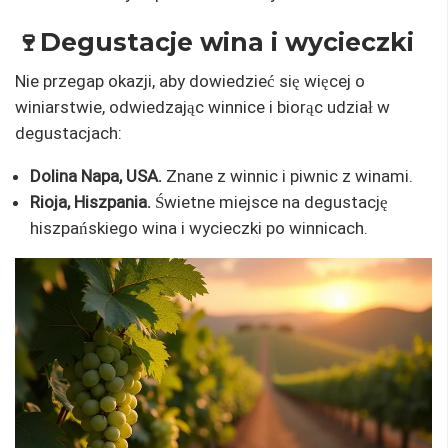
🍷Degustacje wina i wycieczki
Nie przegap okazji, aby dowiedzieć się więcej o
winiarstwie, odwiedzając winnice i biorąc udział w
degustacjach:
Dolina Napa, USA.
Znane z winnic i piwnic z winami.
Rioja, Hiszpania.
Świetne miejsce na degustację
hiszpańskiego wina i wycieczki po winnicach.