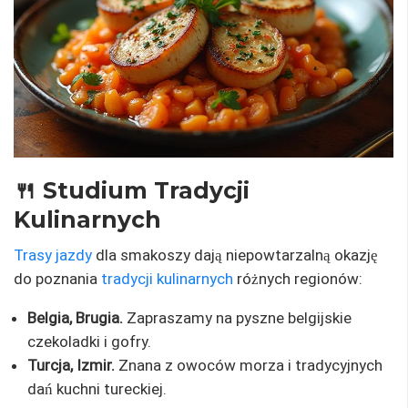
🍴 Studium Tradycji
Kulinarnych
Trasy jazdy
dla smakoszy dają niepowtarzalną okazję
do poznania
tradycji kulinarnych
różnych regionów:
Belgia, Brugia.
Zapraszamy na pyszne belgijskie
czekoladki i gofry.
Turcja, Izmir.
Znana z owoców morza i tradycyjnych
dań kuchni tureckiej.