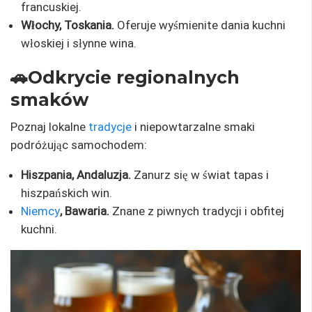
francuskiej.
Włochy, Toskania.
Oferuje wyśmienite dania kuchni
włoskiej i słynne wina.
🚗Odkrycie regionalnych
smaków
Poznaj lokalne
tradycje
i niepowtarzalne smaki
podróżując samochodem:
Hiszpania, Andaluzja.
Zanurz się w świat tapas i
hiszpańskich win.
Niemcy
, Bawaria.
Znane z piwnych tradycji i obfitej
kuchni.