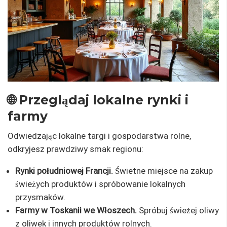
🌐 Przeglądaj lokalne rynki i
farmy
Odwiedzając lokalne targi i gospodarstwa rolne,
odkryjesz prawdziwy smak regionu:
Rynki południowej Francji.
Świetne miejsce na zakup
świeżych produktów i spróbowanie lokalnych
przysmaków.
Farmy w Toskanii we Włoszech.
Spróbuj świeżej oliwy
z oliwek i innych produktów rolnych.