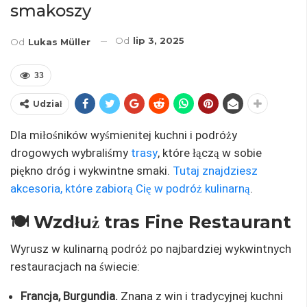
smakoszy
Od
lip 3, 2025
Od
Lukas Müller
33
Udział
Dla miłośników wyśmienitej kuchni i podróży
drogowych wybraliśmy
trasy
, które łączą w sobie
piękno dróg i wykwintne smaki.
Tutaj znajdziesz
akcesoria, które zabiorą Cię w podróż kulinarną
.
🍽️ Wzdłuż tras Fine Restaurant
Wyrusz w kulinarną podróż po najbardziej wykwintnych
restauracjach na świecie:
Francja, Burgundia.
Znana z win i tradycyjnej kuchni