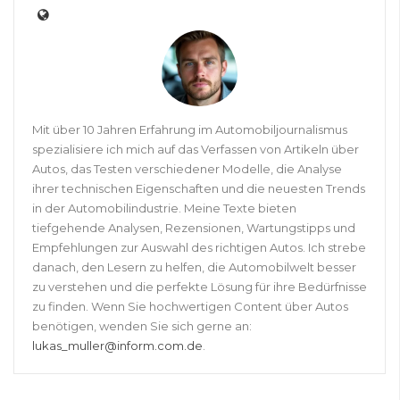
Mit über 10 Jahren Erfahrung im Automobiljournalismus
spezialisiere ich mich auf das Verfassen von Artikeln über
Autos, das Testen verschiedener Modelle, die Analyse
ihrer technischen Eigenschaften und die neuesten Trends
in der Automobilindustrie. Meine Texte bieten
tiefgehende Analysen, Rezensionen, Wartungstipps und
Empfehlungen zur Auswahl des richtigen Autos. Ich strebe
danach, den Lesern zu helfen, die Automobilwelt besser
zu verstehen und die perfekte Lösung für ihre Bedürfnisse
zu finden. Wenn Sie hochwertigen Content über Autos
benötigen, wenden Sie sich gerne an:
lukas_muller@inform.com.de
.