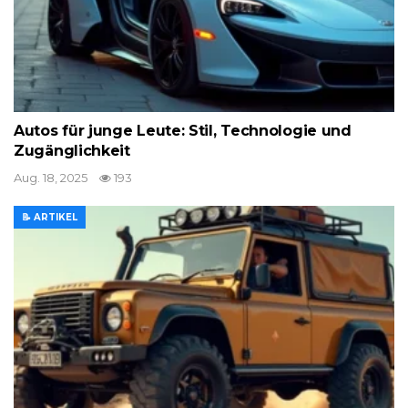
Autos für junge Leute: Stil, Technologie und
Zugänglichkeit
Aug. 18, 2025
193
📝 ARTIKEL