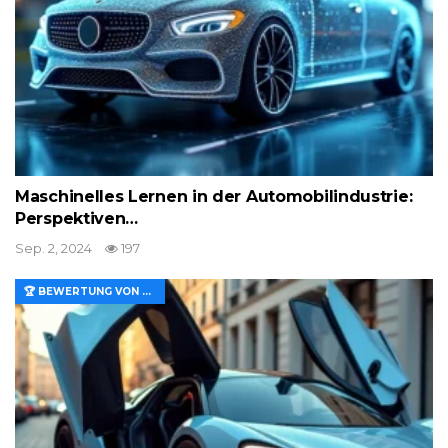
Maschinelles Lernen in der Automobilindustrie:
Perspektiven…
Sep. 2, 2024
197
🏆 BEWERTUNG VON MERKMALEN UND WERT