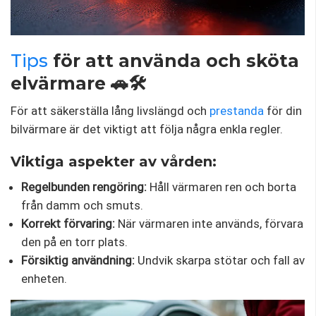
Tips
för att använda och sköta
elvärmare 🚗🛠️
För att säkerställa lång livslängd och
prestanda
för din
bilvärmare är det viktigt att följa några enkla regler.
Viktiga aspekter av vården:
Regelbunden rengöring:
Håll värmaren ren och borta
från damm och smuts.
Korrekt förvaring:
När värmaren inte används, förvara
den på en torr plats.
Försiktig användning:
Undvik skarpa stötar och fall av
enheten.