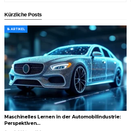
Kürzliche Posts
📝 ARTIKEL
Maschinelles Lernen in der Automobilindustrie:
Perspektiven…