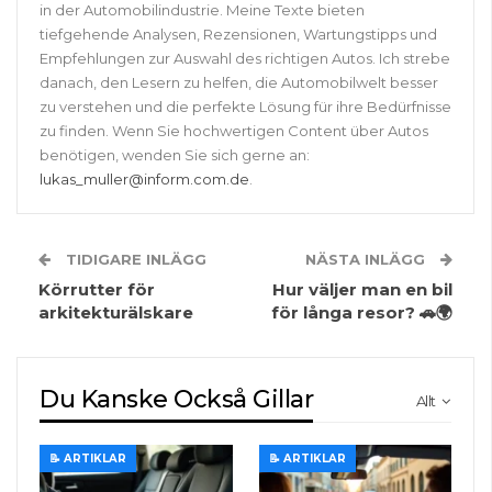
in der Automobilindustrie. Meine Texte bieten
tiefgehende Analysen, Rezensionen, Wartungstipps und
Empfehlungen zur Auswahl des richtigen Autos. Ich strebe
danach, den Lesern zu helfen, die Automobilwelt besser
zu verstehen und die perfekte Lösung für ihre Bedürfnisse
zu finden. Wenn Sie hochwertigen Content über Autos
benötigen, wenden Sie sich gerne an:
lukas_muller@inform.com.de
.
TIDIGARE INLÄGG
NÄSTA INLÄGG
Körrutter för
Hur väljer man en bil
arkitekturälskare
för långa resor? 🚗🌍
Du Kanske Också Gillar
Allt
📝 ARTIKLAR
📝 ARTIKLAR