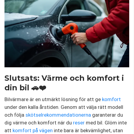
Slutsats: Värme och komfort i
din bil 🚗❤️
Bilvärmare är en utmärkt lösning för att ge
komfort
under den kalla årstiden. Genom att välja rätt modell
och följa
skötselrekommendationerna
garanterar du
dig värme och komfort när du
reser
med bil. Glöm inte
att
komfort på vägen
inte bara är bekvämlighet, utan