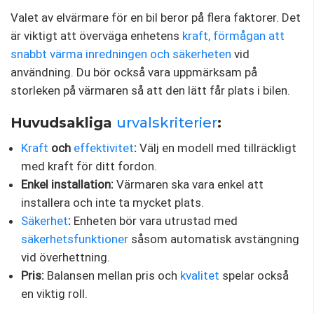
Valet av elvärmare för en bil beror på flera faktorer. Det
är viktigt att överväga enhetens
kraft, förmågan att
snabbt värma inredningen och
säkerheten
vid
användning. Du bör också vara uppmärksam på
storleken på värmaren så att den lätt får plats i bilen.
Huvudsakliga
urvalskriterier
:
Kraft
och
effektivitet
:
Välj en modell med tillräckligt
med kraft för ditt fordon.
Enkel installation:
Värmaren ska vara enkel att
installera och inte ta mycket plats.
Säkerhet
:
Enheten bör vara utrustad med
säkerhetsfunktioner
såsom automatisk avstängning
vid överhettning.
Pris:
Balansen mellan pris och
kvalitet
spelar också
en viktig roll.