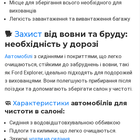
Місце для зберігання всього необхідного для
вихованців
Легкість завантаження та вивантаження багажу
🐕
Захист
від вовни та бруду:
необхідність у дорозі
Автомобілі
з сидіннями і покриттями, що легко
очищаються, стійкими до забруднень і вовни, такі
як Ford Explorer, ідеально підходять для подорожей
з вихованцями. Вони полегшують прибирання після
поїздки та допомагають зберігати салон у чистоті.
🧼
Характеристики
автомобілів для
чистоти в салоні:
Сидіння з водовідштовхувальною оббивкою
Підлоги та килимки, що легко очищаються.
Захисні
чохли на сидіння