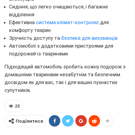
Сидіння, що легко очищаються, і багажне
відділення
Ефективна
система клімат-контролю
для
комфорту тварин
Зручність доступу та
безпека для вихованців
Автомобілі з додатковими пристроями для
подорожей із тваринами
Підходящий автомобіль зробить кожну подорож з
домашніми тваринами незабутнім та безпечним
досвідом як для вас, так і для ваших пухнастих
супутників.
25
Поділитися