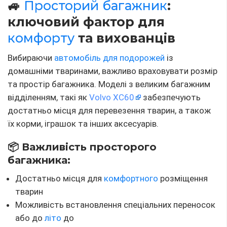
🚙
Просторий багажник
:
ключовий фактор для
комфорту
та вихованців
Вибираючи
автомобіль для подорожей
із
домашніми тваринами, важливо враховувати розмір
та простір багажника. Моделі з великим багажним
відділенням, такі як
Volvo XC60
забезпечують
достатньо місця для перевезення тварин, а також
їх корми, іграшок та інших аксесуарів.
📦 Важливість просторого
багажника:
Достатньо місця для
комфортного
розміщення
тварин
Можливість встановлення спеціальних переносок
або до
літо
до