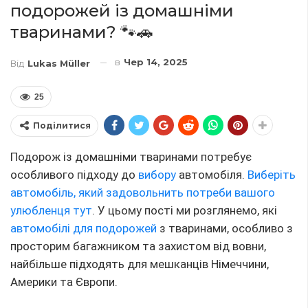
подорожей із домашніми
тваринами? 🐾🚗
в
Чер 14, 2025
Від
Lukas Müller
25
Поділитися
Подорож із домашніми тваринами потребує
особливого підходу до
вибору
автомобіля.
Виберіть
автомобіль, який задовольнить потреби вашого
улюбленця тут
. У цьому пості ми розглянемо, які
автомобілі для подорожей
з тваринами, особливо з
просторим багажником та захистом від вовни,
найбільше підходять для мешканців Німеччини,
Америки та Європи.