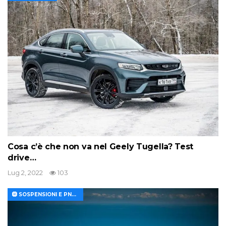
Cosa c’è che non va nel Geely Tugella? Test
drive…
Lug 2, 2022
103
🛞 SOSPENSIONI E PNEUMATICI