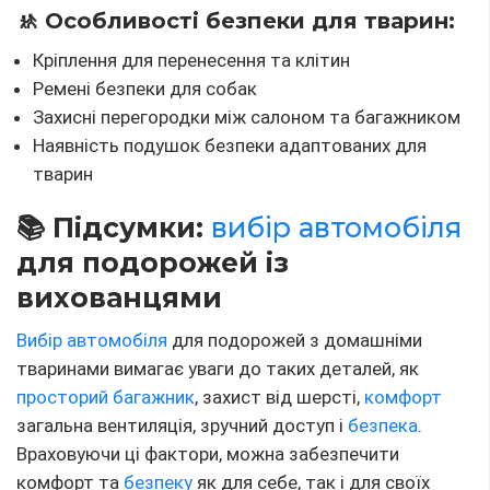
🚸 Особливості безпеки для тварин:
Кріплення для перенесення та клітин
Ремені безпеки для собак
Захисні перегородки між салоном та багажником
Наявність подушок безпеки адаптованих для
тварин
📚 Підсумки:
вибір автомобіля
для подорожей із
вихованцями
Вибір автомобіля
для подорожей з домашніми
тваринами вимагає уваги до таких деталей, як
просторий багажник
, захист від шерсті,
комфорт
загальна вентиляція, зручний доступ і
безпека
.
Враховуючи ці фактори, можна забезпечити
комфорт та
безпеку
як для себе, так і для своїх