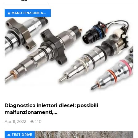
🧽 MANUTENZIONE AUTO
Diagnostica iniettori diesel: possibili
malfunzionamenti,…
Apr 11, 2022
140
🚗 TEST DRIVE