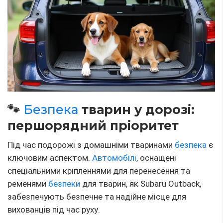
🐾
Безпека
тварин у дорозі:
першорядний пріоритет
Під час подорожі з домашніми тваринами
безпека
є
ключовим аспектом.
Автомобілі
, оснащені
спеціальними кріпленнями для перенесення та
ременями
безпеки
для тварин, як Subaru Outback,
забезпечують безпечне та надійне місце для
вихованців під час руху.