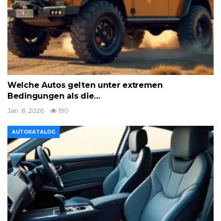
Welche Autos gelten unter extremen
Bedingungen als die…
Jan. 8, 2026
190
AUTOKATALOG