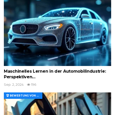
Maschinelles Lernen in der Automobilindustrie:
Perspektiven…
Sep. 2, 2024
196
🏆 BEWERTUNG VON MERKMALEN UND WERT