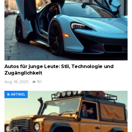
Autos für junge Leute: Stil, Technologie und
Zugänglichkeit
Aug. 18, 2025
191
📝 ARTIKEL