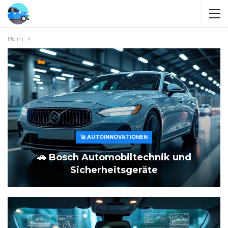
Heim
🚀 AUTOINNOVATIONEN
🚗 Bosch Automobiltechnik und
Sicherheitsgeräte