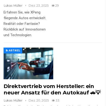
Lukas Müller
Dez. 23, 2025
29
Erfahren Sie, wie XPeng
fliegende Autos entwickelt.
Realität oder Fantasie?
Rückblick auf Innovationen
und Technologien.
📝 ARTIKEL
Direktvertrieb vom Hersteller: ein
neuer Ansatz für den Autokauf 🚗💡
Lukas Müller
Dez. 20, 2025
33