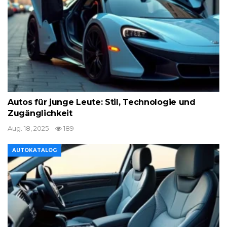
Autos für junge Leute: Stil, Technologie und
Zugänglichkeit
Aug. 18, 2025
189
AUTOKATALOG