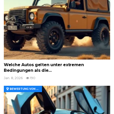
Welche Autos gelten unter extremen
Bedingungen als die…
Jan. 8, 2026
190
🏆 BEWERTUNG VON MERKMALEN UND WERT