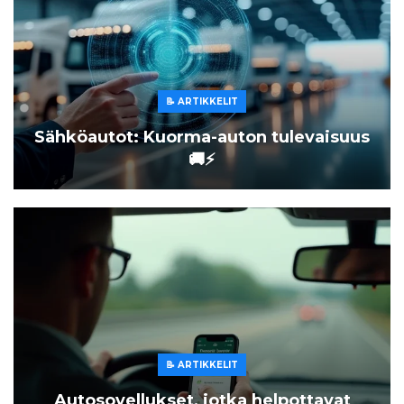
📝 ARTIKKELIT
Sähköautot: Kuorma-auton tulevaisuus
🚚⚡
📝 ARTIKKELIT
Autosovellukset, jotka helpottavat