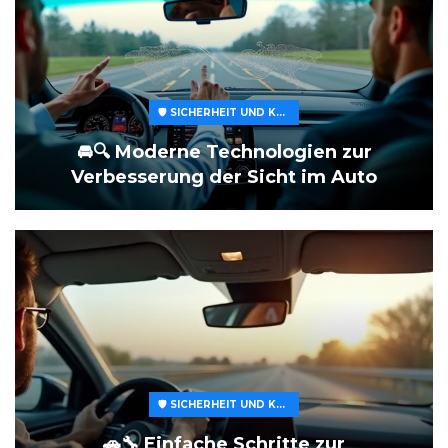
🛡️ SICHERHEIT UND KOMFORT
🚘🔍 Moderne Technologien zur
Verbesserung der Sicht im Auto
🛡️ SICHERHEIT UND KOMFORT
🚗🔧 Einfache Schritte zur