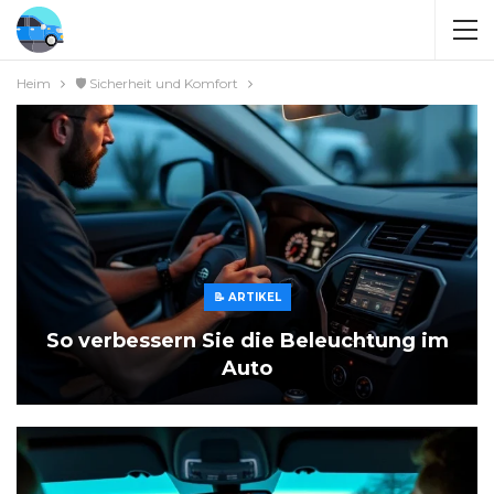
Heim
🛡️ Sicherheit und Komfort
📝 ARTIKEL
So verbessern Sie die Beleuchtung im
Auto