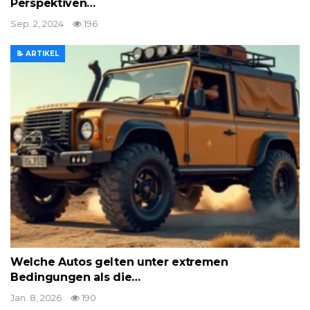
Perspektiven…
Sep. 2, 2024
196
📝 ARTIKEL
Welche Autos gelten unter extremen
Bedingungen als die…
Jan. 8, 2026
190