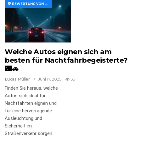
🏆 BEWERTUNG VON MERKMALEN UND WERT
Welche Autos eignen sich am
besten für Nachtfahrbegeisterte?
🌃🚗
Lukas Müller
Juni 17, 2025
55
Finden Sie heraus, welche
Autos sich ideal für
Nachtfahrten eignen und
für eine hervorragende
Ausleuchtung und
Sicherheit im
Straßenverkehr sorgen.