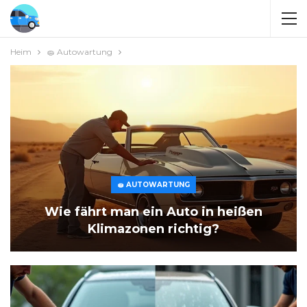
Heim
🧽 Autowartung
🧽 AUTOWARTUNG
Wie fährt man ein Auto in heißen
Klimazonen richtig?