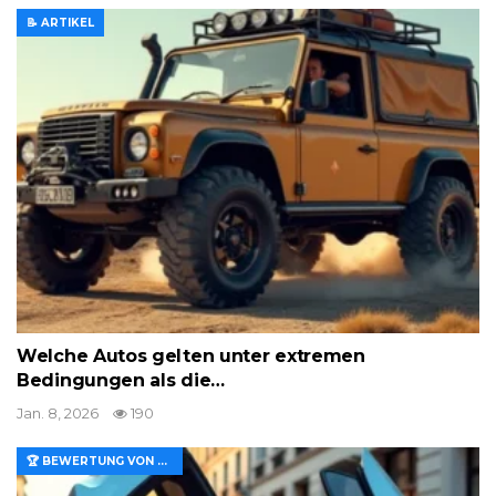
📝 ARTIKEL
Welche Autos gelten unter extremen
Bedingungen als die…
Jan. 8, 2026
190
🏆 BEWERTUNG VON MERKMALEN UND WERT