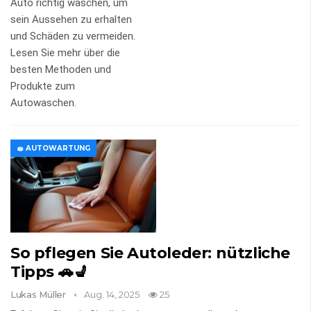
Auto richtig waschen, um
sein Aussehen zu erhalten
und Schäden zu vermeiden.
Lesen Sie mehr über die
besten Methoden und
Produkte zum
Autowaschen.
🧽 AUTOWARTUNG
So pflegen Sie Autoleder: nützliche
Tipps 🚗💺
Lukas Müller
Aug. 14, 2025
25