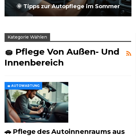
🌞 Tipps zur Autopflege im Sommer
Kategorie Wählen
🧽 Pflege Von Außen- Und
Innenbereich
🧽 AUTOWARTUNG
🚗 Pflege des Autoinnenraums aus