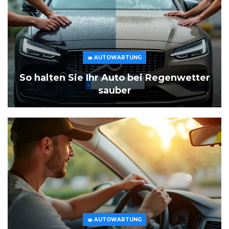
🧽 AUTOWARTUNG
So halten Sie Ihr Auto bei Regenwetter
sauber
🧽 AUTOWARTUNG