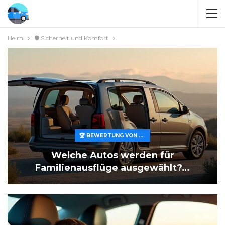
Heim
🛡️ Sicherheit und Komfort
🏆 BEWERTUNG VON MERKMALEN UND WERT
Welche Autos werden für
Familienausflüge ausgewählt?…