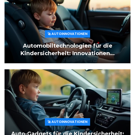
🚀 AUTOINNOVATIONEN
Automobiltechnologien für die
Kindersicherheit: Innovationen…
🚀 AUTOINNOVATIONEN
Auto-Gadgets für die Kindersicherheit: