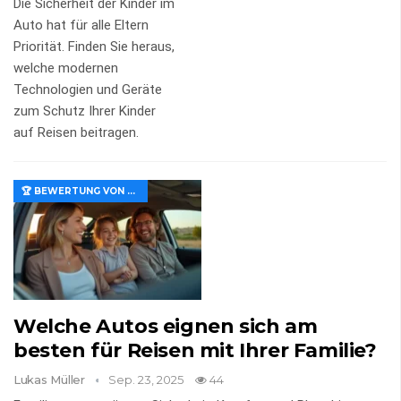
Die Sicherheit der Kinder im
Auto hat für alle Eltern
Priorität. Finden Sie heraus,
welche modernen
Technologien und Geräte
zum Schutz Ihrer Kinder
auf Reisen beitragen.
🏆 BEWERTUNG VON MERKMALEN UND WERT
Welche Autos eignen sich am
besten für Reisen mit Ihrer Familie?
Lukas Müller
Sep. 23, 2025
44