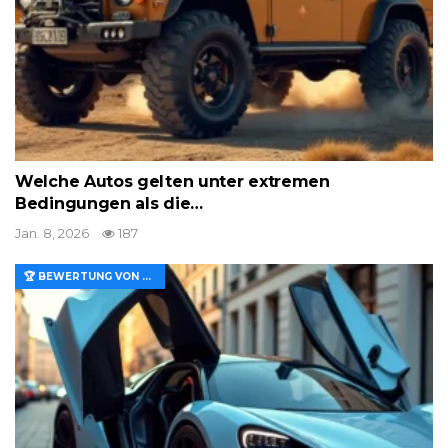
Welche Autos gelten unter extremen
Bedingungen als die…
Jan. 8, 2026
187
🏆 BEWERTUNG VON MERKMALEN UND WERT