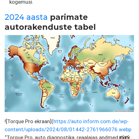
kogemusi.
2024 aasta
parimate
autorakenduste tabel
![Torque Pro ekraan](
https://auto.inform.com.de/wp-
content/uploads/2024/08/01442-2761966076.webp
“Torque Pro, auto diagnostika, reaalajas andmed 📸📸