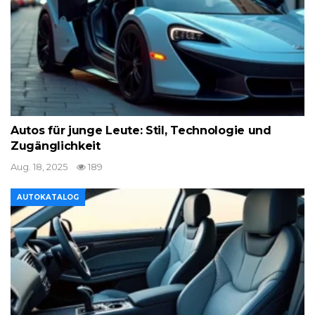
Autos für junge Leute: Stil, Technologie und
Zugänglichkeit
Aug. 18, 2025
189
AUTOKATALOG