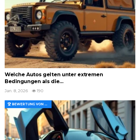
Welche Autos gelten unter extremen
Bedingungen als die…
Jan. 8, 2026
190
🏆 BEWERTUNG VON MERKMALEN UND WERT