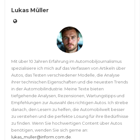
Lukas Müller
Mit über 10 Jahren Erfahrung im Automobiljournalismus
spezialisiere ich mich auf das Verfassen von Artikeln über
Autos, das Testen verschiedener Modelle, die Analyse
ihrer technischen Eigenschaften und die neuesten Trends
in der Automobilindustrie. Meine Texte bieten
tiefgehende Analysen, Rezensionen, Wartungstipps und
Empfehlungen zur Auswahl des richtigen Autos. Ich strebe
danach, den Lesern zu helfen, die Automobilwelt besser
zu verstehen und die perfekte Lösung für ihre Bedürfnisse
zu finden. Wenn Sie hochwertigen Content über Autos
benötigen, wenden Sie sich gerne an:
lukas_muller@inform.com.de
.