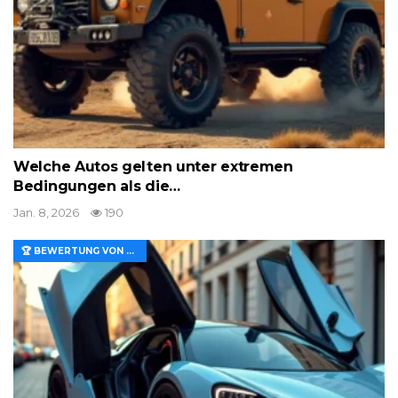
Welche Autos gelten unter extremen
Bedingungen als die…
Jan. 8, 2026
190
🏆 BEWERTUNG VON MERKMALEN UND WERT