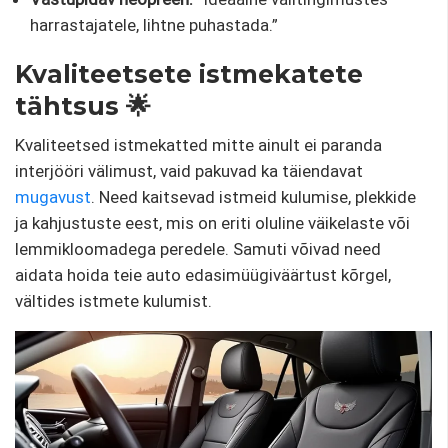
harrastajatele, lihtne puhastada.”
Kvaliteetsete istmekatete
tähtsus 🌟
Kvaliteetsed istmekatted mitte ainult ei paranda
interjööri välimust, vaid pakuvad ka täiendavat
mugavust
. Need kaitsevad istmeid kulumise, plekkide
ja kahjustuste eest, mis on eriti oluline väikelaste või
lemmikloomadega peredele. Samuti võivad need
aidata hoida teie auto edasimüügiväärtust kõrgel,
vältides istmete kulumist.