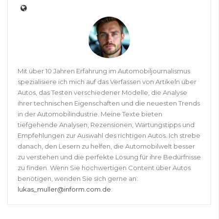
Mit über 10 Jahren Erfahrung im Automobiljournalismus
spezialisiere ich mich auf das Verfassen von Artikeln über
Autos, das Testen verschiedener Modelle, die Analyse
ihrer technischen Eigenschaften und die neuesten Trends
in der Automobilindustrie. Meine Texte bieten
tiefgehende Analysen, Rezensionen, Wartungstipps und
Empfehlungen zur Auswahl des richtigen Autos. Ich strebe
danach, den Lesern zu helfen, die Automobilwelt besser
zu verstehen und die perfekte Lösung für ihre Bedürfnisse
zu finden. Wenn Sie hochwertigen Content über Autos
benötigen, wenden Sie sich gerne an:
lukas_muller@inform.com.de
.