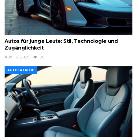
Autos für junge Leute: Stil, Technologie und
Zugänglichkeit
Aug. 18, 2025
189
AUTOKATALOG