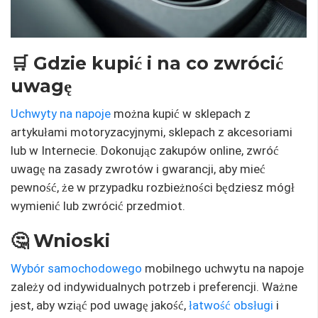
🛒 Gdzie kupić i na co zwrócić
uwagę
Uchwyty na napoje
można kupić w sklepach z
artykułami motoryzacyjnymi, sklepach z akcesoriami
lub w Internecie. Dokonując zakupów online, zwróć
uwagę na zasady zwrotów i gwarancji, aby mieć
pewność, że w przypadku rozbieżności będziesz mógł
wymienić lub zwrócić przedmiot.
🤔 Wnioski
Wybór samochodowego
mobilnego uchwytu na napoje
zależy od indywidualnych potrzeb i preferencji. Ważne
jest, aby wziąć pod uwagę jakość,
łatwość obsługi
i