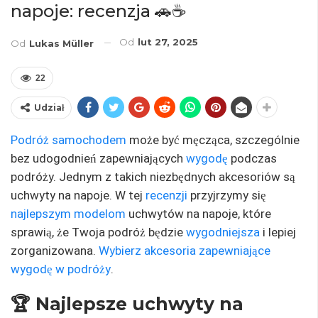
napoje: recenzja 🚗☕
Od
lut 27, 2025
Od
Lukas Müller
22
Udział
Podróż samochodem
może być męcząca, szczególnie
bez udogodnień zapewniających
wygodę
podczas
podróży. Jednym z takich niezbędnych akcesoriów są
uchwyty na napoje. W tej
recenzji
przyjrzymy się
najlepszym modelom
uchwytów na napoje, które
sprawią, że Twoja podróż będzie
wygodniejsza
i lepiej
zorganizowana.
Wybierz akcesoria zapewniające
wygodę w podróży
.
🏆 Najlepsze uchwyty na