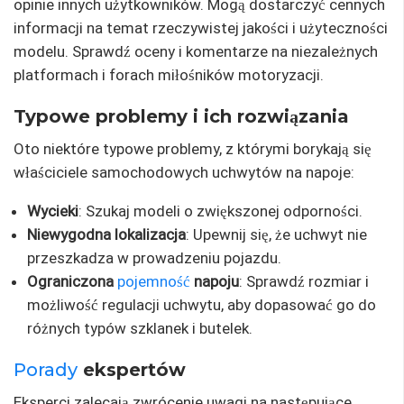
opinie innych użytkowników. Mogą dostarczyć cennych
informacji na temat rzeczywistej jakości i użyteczności
modelu. Sprawdź oceny i komentarze na niezależnych
platformach i forach miłośników motoryzacji.
Typowe problemy i ich rozwiązania
Oto niektóre typowe problemy, z którymi borykają się
właściciele samochodowych uchwytów na napoje:
Wycieki
: Szukaj modeli o zwiększonej odporności.
Niewygodna lokalizacja
: Upewnij się, że uchwyt nie
przeszkadza w prowadzeniu pojazdu.
Ograniczona
pojemność
napoju
: Sprawdź rozmiar i
możliwość regulacji uchwytu, aby dopasować go do
różnych typów szklanek i butelek.
Porady
ekspertów
Eksperci zalecają zwrócenie uwagi na następujące