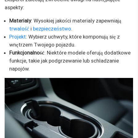
aspekty:
Materiały
: Wysokiej jakości materiały zapewniają
trwałość
i
bezpieczeństwo
.
Projekt
: Wybierz uchwyty, które komponują się z
wnętrzem Twojego pojazdu.
Funkcjonalność
: Niektóre modele oferują dodatkowe
funkcje, takie jak podgrzewanie lub schładzanie
napojów.