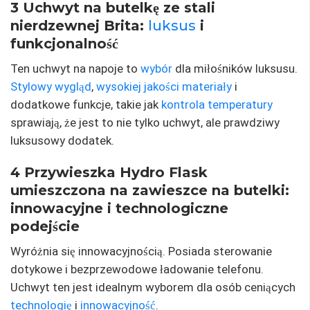
3 Uchwyt na butelkę ze stali
nierdzewnej Brita:
luksus
i
funkcjonalność
Ten uchwyt na napoje to
wybór
dla miłośników luksusu.
Stylowy wygląd
,
wysokiej jakości materiały
i
dodatkowe funkcje, takie jak
kontrola temperatury
sprawiają, że jest to nie tylko uchwyt, ale prawdziwy
luksusowy dodatek.
4 Przywieszka Hydro Flask
umieszczona na zawieszce na butelki:
innowacyjne i technologiczne
podejście
Wyróżnia się innowacyjnością. Posiada sterowanie
dotykowe i bezprzewodowe ładowanie telefonu.
Uchwyt ten jest idealnym wyborem dla osób ceniących
technologię
i
innowacyjność
.