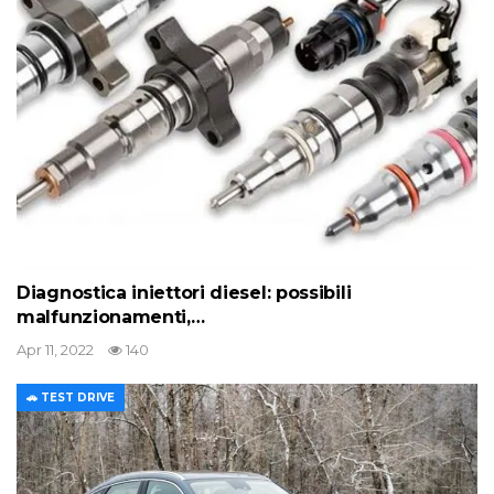
Diagnostica iniettori diesel: possibili
malfunzionamenti,…
Apr 11, 2022
140
🚗 TEST DRIVE