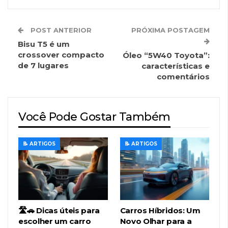
POST ANTERIOR
PRÓXIMA POSTAGEM
Bisu T5 é um
crossover compacto
Óleo “5W40 Toyota”:
de 7 lugares
características e
comentários
Você Pode Gostar Também
📝 ARTIGOS
📝 ARTIGOS
🛣️🚗 Dicas úteis para
Carros Híbridos: Um
escolher um carro
Novo Olhar para a