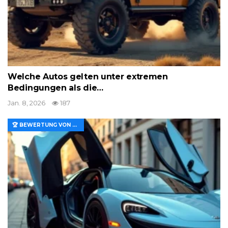
Welche Autos gelten unter extremen
Bedingungen als die…
Jan. 8, 2026
187
🏆 BEWERTUNG VON MERKMALEN UND WERT