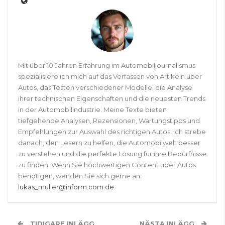
Mit über 10 Jahren Erfahrung im Automobiljournalismus
spezialisiere ich mich auf das Verfassen von Artikeln über
Autos, das Testen verschiedener Modelle, die Analyse
ihrer technischen Eigenschaften und die neuesten Trends
in der Automobilindustrie. Meine Texte bieten
tiefgehende Analysen, Rezensionen, Wartungstipps und
Empfehlungen zur Auswahl des richtigen Autos. Ich strebe
danach, den Lesern zu helfen, die Automobilwelt besser
zu verstehen und die perfekte Lösung für ihre Bedürfnisse
zu finden. Wenn Sie hochwertigen Content über Autos
benötigen, wenden Sie sich gerne an:
lukas_muller@inform.com.de
.
TIDIGARE INLÄGG
NÄSTA INLÄGG