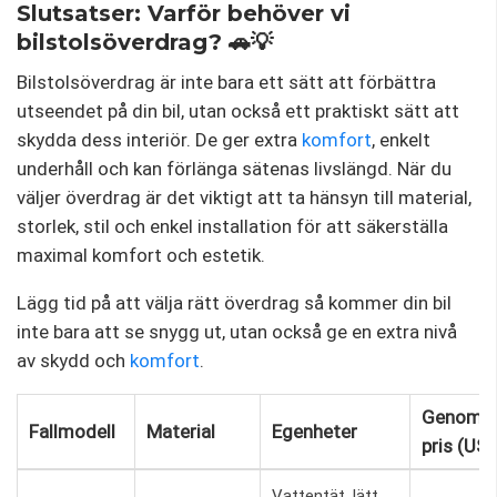
Slutsatser: Varför behöver vi
bilstolsöverdrag? 🚗💡
Bilstolsöverdrag är inte bara ett sätt att förbättra
utseendet på din bil, utan också ett praktiskt sätt att
skydda dess interiör. De ger extra
komfort
, enkelt
underhåll och kan förlänga sätenas livslängd. När du
väljer överdrag är det viktigt att ta hänsyn till material,
storlek, stil och enkel installation för att säkerställa
maximal komfort och estetik.
Lägg tid på att välja rätt överdrag så kommer din bil
inte bara att se snygg ut, utan också ge en extra nivå
av skydd och
komfort
.
Genomsni
Fallmodell
Material
Egenheter
pris (US
Vattentät, lätt