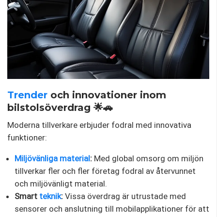
Trender
och innovationer inom
bilstolsöverdrag 🌟🚗
Moderna tillverkare erbjuder fodral med innovativa
funktioner:
Miljövänliga material
:
Med global omsorg om miljön
tillverkar fler och fler företag fodral av återvunnet
och miljövänligt material.
Smart
teknik
:
Vissa överdrag är utrustade med
sensorer och anslutning till mobilapplikationer för att