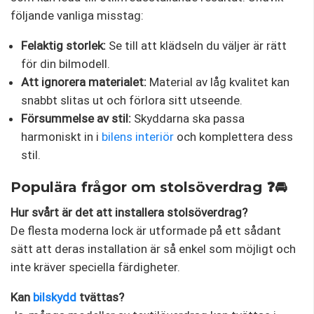
följande vanliga misstag:
Felaktig storlek:
Se till att klädseln du väljer är rätt
för din bilmodell.
Att ignorera materialet:
Material av låg kvalitet kan
snabbt slitas ut och förlora sitt utseende.
Försummelse av stil:
Skyddarna ska passa
harmoniskt in i
bilens interiör
och komplettera dess
stil.
Populära frågor om stolsöverdrag ❓🚘
Hur svårt är det att installera stolsöverdrag?
De flesta moderna lock är utformade på ett sådant
sätt att deras installation är så enkel som möjligt och
inte kräver speciella färdigheter.
Kan
bilskydd
tvättas?