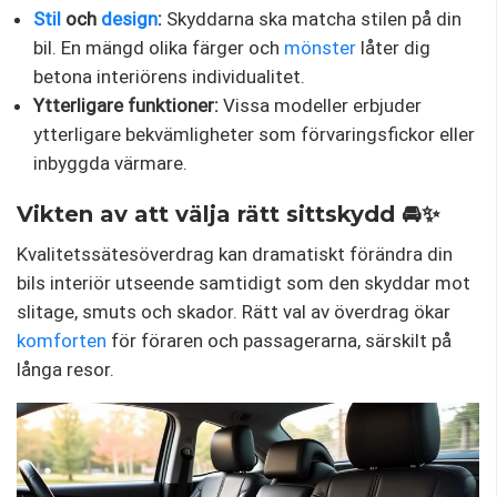
Stil
och
design
:
Skyddarna ska matcha stilen på din
bil. En mängd olika färger och
mönster
låter dig
betona interiörens individualitet.
Ytterligare funktioner:
Vissa modeller erbjuder
ytterligare bekvämligheter som förvaringsfickor eller
inbyggda värmare.
Vikten av att välja rätt sittskydd 🚘✨
Kvalitetssätesöverdrag kan dramatiskt förändra din
bils interiör utseende samtidigt som den skyddar mot
slitage, smuts och skador. Rätt val av överdrag ökar
komforten
för föraren och passagerarna, särskilt på
långa resor.