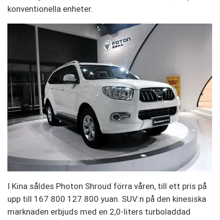
konventionella enheter.
I Kina såldes Photon Shroud förra våren, till ett pris på
upp till 167 800 127 800 yuan. SUV:n på den kinesiska
marknaden erbjuds med en 2,0-liters turboladdad