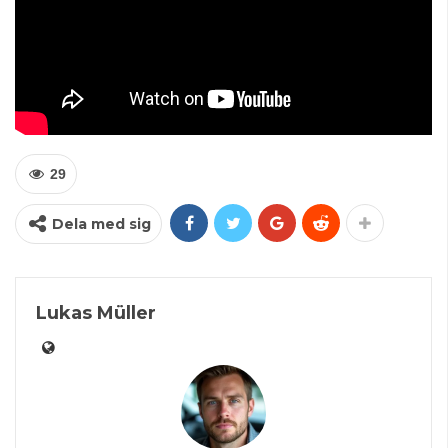
29
Dela med sig
Lukas Müller