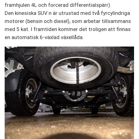
framhjulen 4L och forcerad differentialspärr).
Den kinesiska SUV:n är utrustad med två fyrcylindriga
motorer (bensin och diesel), som arbetar tillsammans
med 5 kat. I framtiden kommer det troligen att finnas
en automatisk 6-växlad växellåda.