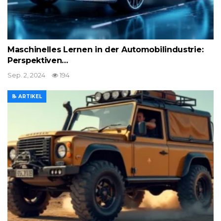
Maschinelles Lernen in der Automobilindustrie:
Perspektiven…
Sep. 2, 2024
194
📝 ARTIKEL