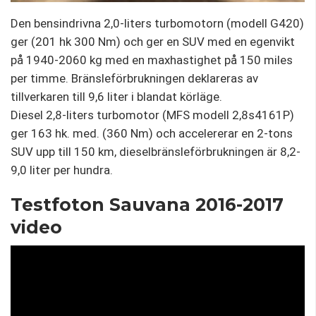
Den bensindrivna 2,0-liters turbomotorn (modell G420)
ger (201 hk 300 Nm) och ger en SUV med en egenvikt
på 1940-2060 kg med en maxhastighet på 150 miles
per timme. Bränsleförbrukningen deklareras av
tillverkaren till 9,6 liter i blandat körläge.
Diesel 2,8-liters turbomotor (MFS modell 2,8s4161P)
ger 163 hk. med. (360 Nm) och accelererar en 2-tons
SUV upp till 150 km, dieselbränsleförbrukningen är 8,2-
9,0 liter per hundra.
Testfoton Sauvana 2016-2017
video