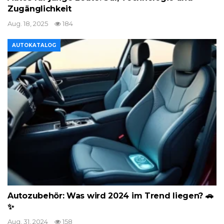
Zugänglichkeit
Aug. 18, 2025
184
AUTOKATALOG
Autozubehör: Was wird 2024 im Trend liegen? 🚗
✨
Aug. 31, 2024
158