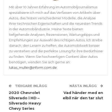
Mit über 10 Jahren Erfahrung im Automobiljournalismus
spezialisiere ich mich auf das Verfassen von Artikeln über
Autos, das Testen verschiedener Modelle, die Analyse
ihrer technischen Eigenschaften und die neuesten Trends
in der Automobilindustrie. Meine Texte bieten
tiefgehende Analysen, Rezensionen, Wartungstipps und
Empfehlungen zur Auswahl des richtigen Autos. Ich strebe
danach, den Lesern zu helfen, die Automobilwelt besser
zu verstehen und die perfekte Lösung für ihre Bedürfnisse
zu finden. Wenn Sie hochwertigen Content über Autos
benötigen, wenden Sie sich gerne an:
lukas_muller@inform.com.de
.
TIDIGARE INLÄGG
NÄSTA INLÄGG
2020 Chevrolet
Vad händer med en
Silverado i HD –
elbil när den tar slut
Silverado Heavy
Chevy Series