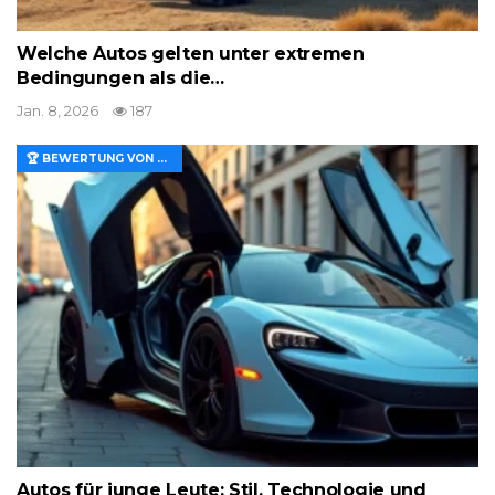
Welche Autos gelten unter extremen
Bedingungen als die…
Jan. 8, 2026
187
🏆 BEWERTUNG VON MERKMALEN UND WERT
Autos für junge Leute: Stil, Technologie und