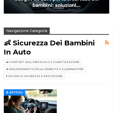
bambini: soluzioni…
Navigazione Categoria
👶 Sicurezza Dei Bambini
In Auto
🛋️ COMFORT DELL'ABITACOLO E CLIMATIZZAZIONE
👁️ MIGLIORAMENTO DELLA VISIBILITÀ E ILLUMINAZIONE
🔒 SISTEMI DI SICUREZZA E PROTEZIONE
📝 ARTICOLI