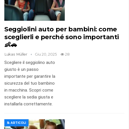
Seggiolini auto per bambini: come
sceglierli e perché sono importanti
👶🚗
Lukas Müller
Giu 20, 2025
28
Scegliere il seggiolino auto
giusto è un passo
importante per garantire la
sicurezza del tuo bambino
in macchina. Scopri come
scegliere la sedia giusta e
installarla correttamente.
📝 ARTICOLI