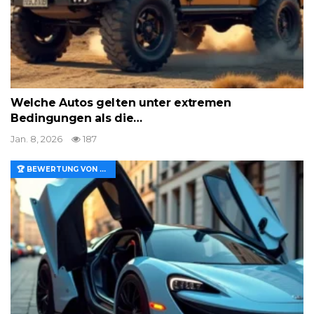
Welche Autos gelten unter extremen
Bedingungen als die…
Jan. 8, 2026
187
🏆 BEWERTUNG VON MERKMALEN UND WERT