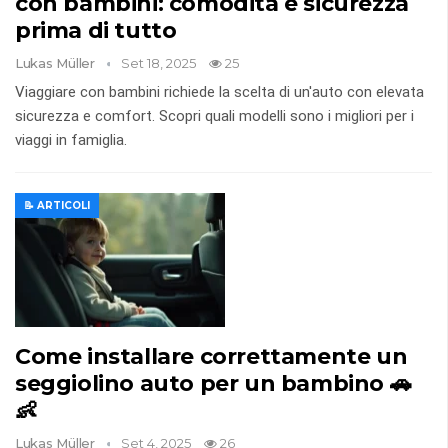
con bambini: comodità e sicurezza
prima di tutto
Lukas Müller
Set 18, 2025
25
Viaggiare con bambini richiede la scelta di un'auto con elevata
sicurezza e comfort. Scopri quali modelli sono i migliori per i
viaggi in famiglia.
📝 ARTICOLI
Come installare correttamente un
seggiolino auto per un bambino 🚗
👶
Lukas Müller
Set 4, 2025
26