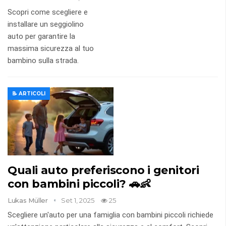
Scopri come scegliere e
installare un seggiolino
auto per garantire la
massima sicurezza al tuo
bambino sulla strada.
📝 ARTICOLI
Quali auto preferiscono i genitori
con bambini piccoli? 🚗👶
Lukas Müller
Set 1, 2025
25
Scegliere un'auto per una famiglia con bambini piccoli richiede