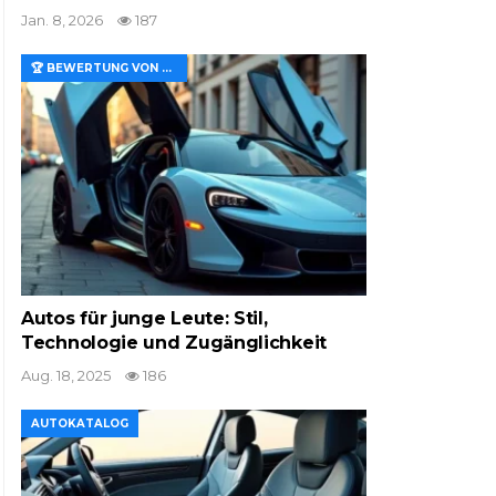
Jan. 8, 2026
187
🏆 BEWERTUNG VON MERKMALEN UND WERT
Autos für junge Leute: Stil,
Technologie und Zugänglichkeit
Aug. 18, 2025
186
AUTOKATALOG