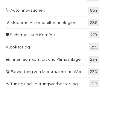
🚀 Autoinnovationen
854
🔬 Moderne Automobiltechnologien
286
🛡️ Sicherheit und Komfort
279
Autokatalog
255
🛋️ Innenraumkomfort und Klimaanlage
234
🏆 Bewertung von Merkmalen und Wert
230
🔧 Tuning und Leistungsverbesserung
218