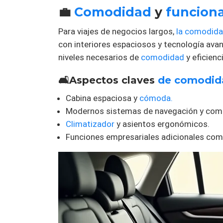
💼
Comodidad
y
funcion
Para viajes de negocios largos,
la comodid
con interiores espaciosos y tecnología av
niveles necesarios de
comodidad
y eficienc
🛋️Aspectos claves
de comodid
Cabina espaciosa y
cómoda.
Modernos sistemas de navegación y com
Climatizador
y asientos ergonómicos.
Funciones empresariales adicionales co