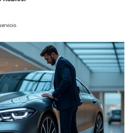
ervicio.