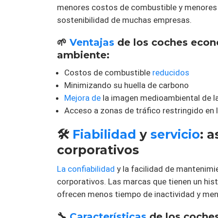
menores costos de combustible y menores e
sostenibilidad de muchas empresas.
🌱
Ventajas
de los coches econ
ambiente:
Costos de combustible
reducidos
Minimizando su huella de carbono
Mejora de
la imagen medioambiental de l
Acceso a zonas de tráfico restringido en 
🛠️
Fiabilidad
y
servicio
: 
corporativos
La confiabilidad
y la facilidad de mantenimie
corporativos. Las marcas que tienen un hist
ofrecen menos tiempo de inactividad y men
🔧
Características
de los coches