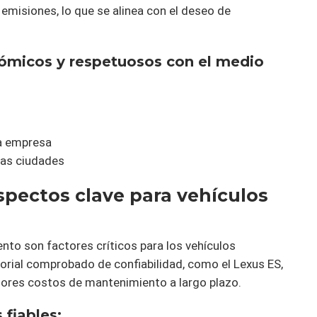
misiones, lo que se alinea con el deseo de
ómicos y respetuosos con el medio
a empresa
las ciudades
aspectos clave para vehículos
nto son factores críticos para los vehículos
orial comprobado de confiabilidad, como el Lexus ES,
ores costos de mantenimiento a largo plazo.
 fiables: