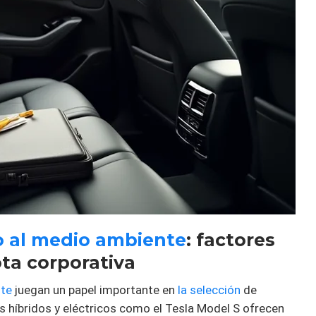
o al medio ambiente
: factores
ta corporativa
nte
juegan un papel importante en
la selección
de
s híbridos y eléctricos como el Tesla Model S ofrecen