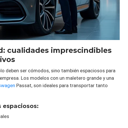
d: cualidades imprescindibles
ivos
ólo deben ser cómodos, sino también espaciosos para
a empresa. Los modelos con un maletero grande y una
kswagen
Passat, son ideales para transportar tanto
s espaciosos:
ales