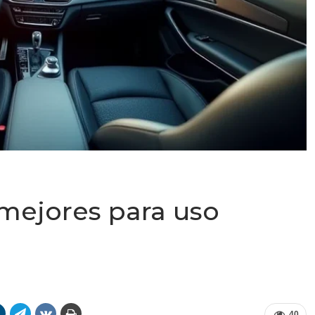
mejores para uso
40