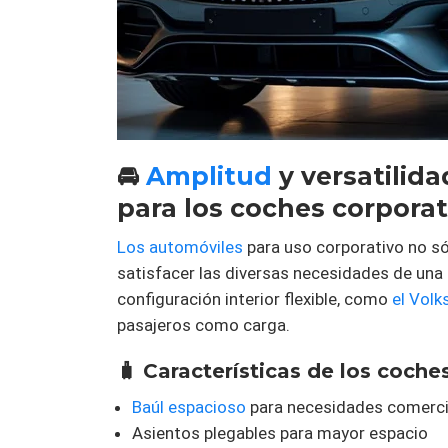
🚘
Amplitud
y versatilida
para los coches corporat
Los automóviles
para uso corporativo no s
satisfacer las diversas necesidades de un
configuración interior flexible, como
el Vol
pasajeros como carga.
🧳 Características de los coche
Baúl espacioso
para necesidades comerci
Asientos plegables para mayor espacio