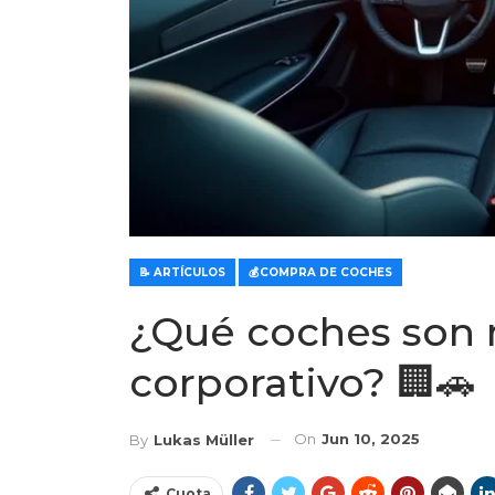
📝 ARTÍCULOS
💰COMPRA DE COCHES
¿Qué coches son 
corporativo? 🏢🚗
On
Jun 10, 2025
By
Lukas Müller
Cuota