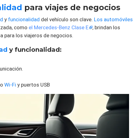
alidad
para viajes de negocios
ad
y
funcionalidad
del vehículo son clave.
Los automóviles
anzada, como
el Mercedes-Benz Clase E
, brindan los
ia para los viajeros de negocios.
ad
y funcionalidad:
unicación.
mo
Wi-Fi
y puertos USB