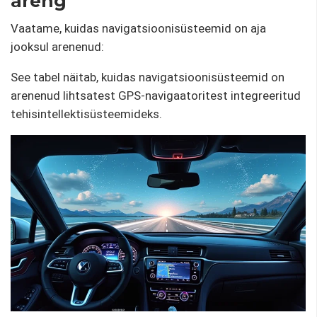
areng
Vaatame, kuidas navigatsioonisüsteemid on aja
jooksul arenenud:
See tabel näitab, kuidas navigatsioonisüsteemid on
arenenud lihtsatest GPS-navigaatoritest integreeritud
tehisintellektisüsteemideks.