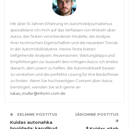
Mit über 10 Jahren Erfahrung im Automobiljournalismus
spezialisiere ich mich auf das Verfassen von Artikeln über
Autos, das Testen verschiedener Modelle, die Analyse
ihrer technischen Eigenschaften und die neuesten Trends
in der Automobilindustrie. Meine Texte bieten
tiefgehende Analysen, Rezensionen, Wartungstipps und
Empfehlungen zur Auswahl des richtigen Autos. Ich strebe
danach, den Lesern zu helfen, die Automobilwelt besser
zu verstehen und die perfekte Lösung für ihre Bedürfnisse
zu finden. Wenn Sie hochwertigen Content über Autos
benötigen, wenden Sie sich gerne an:
lukas_muller@inform.com.de
.
EELMINE POSTITUS
JÄRGMINE POSTITUS
Kuidas autonahka
hooldada: kasulikud
🚦 Kuidas aitab