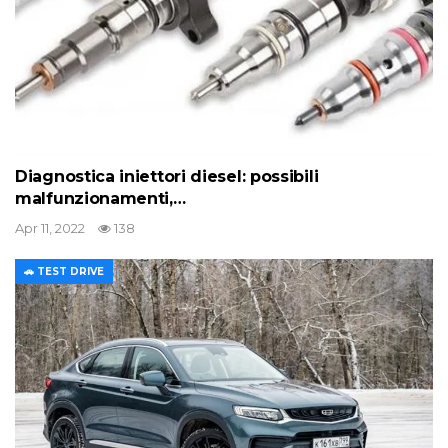
Diagnostica iniettori diesel: possibili
malfunzionamenti,…
Apr 11, 2022
138
🚗 TEST DRIVE