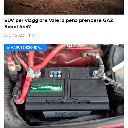
SUV per viaggiare Vale la pena prendere GAZ
Sobol 4×4?
Lug 7, 2022
94
🧽 MANUTENZIONE AUTO