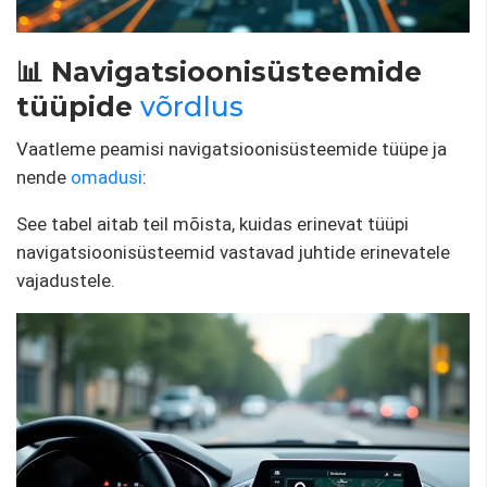
📊 Navigatsioonisüsteemide
tüüpide
võrdlus
Vaatleme peamisi navigatsioonisüsteemide tüüpe ja
nende
omadusi
:
See tabel aitab teil mõista, kuidas erinevat tüüpi
navigatsioonisüsteemid vastavad juhtide erinevatele
vajadustele.