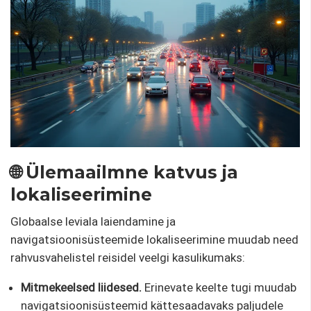
🌐 Ülemaailmne katvus ja
lokaliseerimine
Globaalse leviala laiendamine ja
navigatsioonisüsteemide lokaliseerimine muudab need
rahvusvahelistel reisidel veelgi kasulikumaks:
Mitmekeelsed liidesed.
Erinevate keelte tugi muudab
navigatsioonisüsteemid kättesaadavaks paljudele