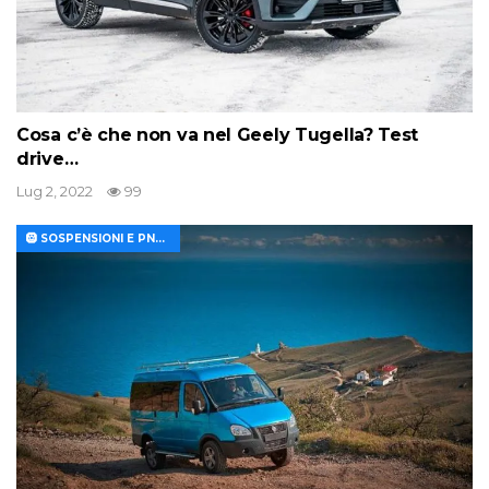
Cosa c’è che non va nel Geely Tugella? Test
drive…
Lug 2, 2022
99
🛞 SOSPENSIONI E PNEUMATICI