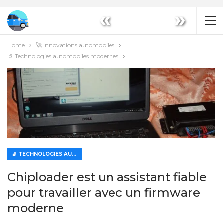
«
»
Home
🚀 Innovations automobiles
🔬 Technologies automobiles modernes
🔬 TECHNOLOGIES AUTOMOBILES MODERNES
Chiploader est un assistant fiable
pour travailler avec un firmware
moderne