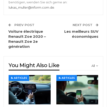
benötigen, wenden Sie sich gerne an:
lukas_muller@inform.com.de
.
PREV POST
NEXT POST
Voiture électrique
Les meilleurs SUV
Renault Zoe 2020 –
économiques
Renault Zoe 2e
génération
You Might Also Like
All
📝 ARTICLES
📝 ARTICLES