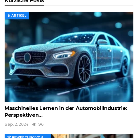
Kürzliche Posts
📝 ARTIKEL
Maschinelles Lernen in der Automobilindustrie:
Perspektiven…
Sep. 2, 2024
196
🏆 BEWERTUNG VON MERKMALEN UND WERT