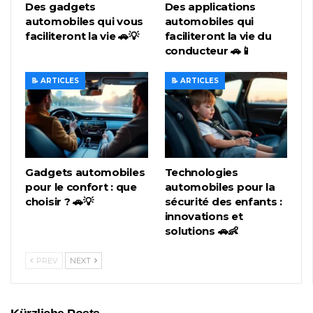
Des gadgets
Des applications
automobiles qui vous
automobiles qui
faciliteront la vie 🚗💡
faciliteront la vie du
conducteur 🚗📱
📝 ARTICLES
📝 ARTICLES
Gadgets automobiles
Technologies
pour le confort : que
automobiles pour la
choisir ? 🚗💡
sécurité des enfants :
innovations et
solutions 🚗👶
PREV
NEXT