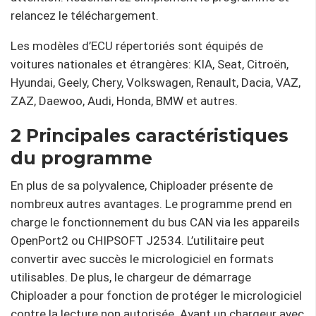
relancez le téléchargement.
Les modèles d’ECU répertoriés sont équipés de
voitures nationales et étrangères: KIA, Seat, Citroën,
Hyundai, Geely, Chery, Volkswagen, Renault, Dacia, VAZ,
ZAZ, Daewoo, Audi, Honda, BMW et autres.
2 Principales caractéristiques
du programme
En plus de sa polyvalence, Chiploader présente de
nombreux autres avantages. Le programme prend en
charge le fonctionnement du bus CAN via les appareils
OpenPort2 ou CHIPSOFT J2534. L’utilitaire peut
convertir avec succès le micrologiciel en formats
utilisables. De plus, le chargeur de démarrage
Chiploader a pour fonction de protéger le micrologiciel
contre la lecture non autorisée. Ayant un chargeur avec