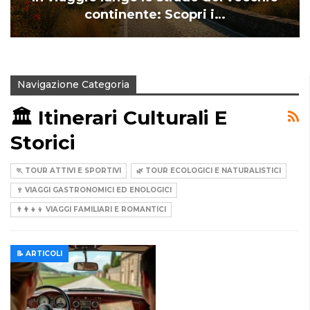
continente: Scopri i…
Navigazione Categoria
🏛️ Itinerari Culturali E
Storici
🏃 TOUR ATTIVI E SPORTIVI
🌿 TOUR ECOLOGICI E NATURALISTICI
🍷 VIAGGI GASTRONOMICI ED ENOLOGICI
👨‍👩‍👧‍👦 VIAGGI FAMILIARI E ROMANTICI
📝 ARTICOLI