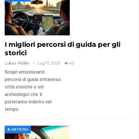
I migliori percorsi di guida per gli
storici
Lukas Müller
Lug 17, 2025
43
Scopri emozionanti
percorsi di guida attraverso
città storiche e siti
archeologici che ti
porteranno indietro nel
tempo.
📝 ARTICOLI