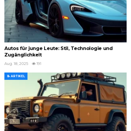
Autos für junge Leute: Stil, Technologie und
Zugänglichkeit
Aug. 18, 2025
191
📝 ARTIKEL