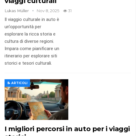
viaggi culturali
Lukas Müller
Nov 8, 2025
31
Il viaggio culturale in auto è
un'opportunità per
esplorare la ricca storia e
cultura di diverse regioni.
Impara come pianificare un
itinerario per esplorare siti
storici e tesori culturali.
📝 ARTICOLI
I migliori percorsi in auto per i viaggi