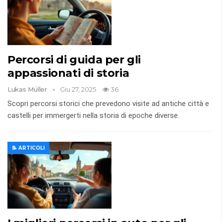
Percorsi di guida per gli
appassionati di storia
Lukas Müller
Giu 27, 2025
36
Scopri percorsi storici che prevedono visite ad antiche città e
castelli per immergerti nella storia di epoche diverse.
📝 ARTICOLI