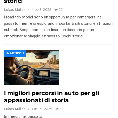
storici
Lukas Müller
Nov 3, 2025
27
I road trip storici sono un'opportunità per immergersi nel
passato mentre si esplorano importanti siti storici e attrazioni
culturali. Scopri come pianificare un itinerario per un
emozionante viaggio attraverso luoghi storici.
📝 ARTICOLI
I migliori percorsi in auto per gli
appassionati di storia
Lukas Müller
Ott 29, 2025
32
Immergiti nel passato