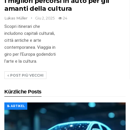
I migliori percorsi in auto per gli
amanti della cultura
Lukas Müller
Giu 2, 2025
24
Scopri itinerari che
includono capitali culturali,
città antiche e arte
contemporanea. Viaggia in
giro per l'Europa godendoti
l'arte e la cultura.
POST PIÙ VECCHI
Kürzliche Posts
📝 ARTIKEL