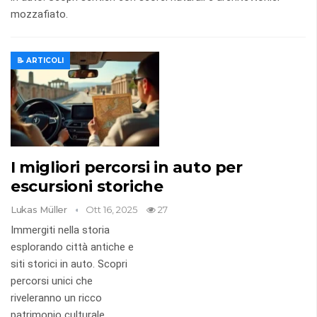
mozzafiato.
📝 ARTICOLI
I migliori percorsi in auto per
escursioni storiche
Lukas Müller
Ott 16, 2025
27
Immergiti nella storia
esplorando città antiche e
siti storici in auto. Scopri
percorsi unici che
riveleranno un ricco
patrimonio culturale.