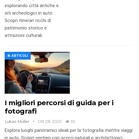
esplorando città antiche e
siti archeologici in auto.
Scopri itinerari ricchi di
patrimonio storico e
attrazioni culturali.
📝 ARTICOLI
I migliori percorsi di guida per i
fotografi
Lukas Müller
Ott 28, 2025
35
Esplora luoghi panoramici ideali per la fotografia mentre viaggi
in auto. Scopri sentieri con scorci naturali e architettonici