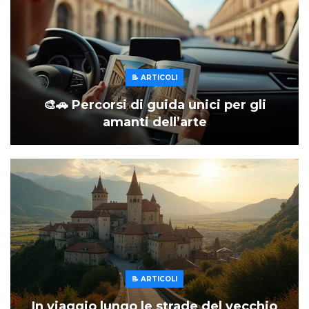
📝 ARTICOLI
🎨🚗 Percorsi di guida unici per gli
amanti dell’arte
📝 ARTICOLI
In viaggio lungo le strade del vecchio