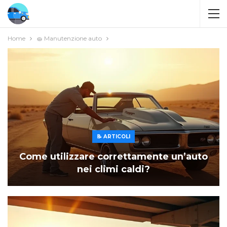
Home
🧽 Manutenzione auto
📝 ARTICOLI
Come utilizzare correttamente un’auto
nei climi caldi?