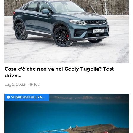
Cosa c’è che non va nel Geely Tugella? Test
drive…
Lug 2, 2022
103
🛞 SOSPENSIONI E PNEUMATICI