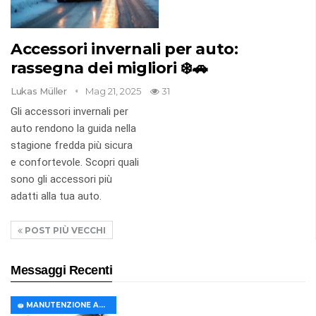
Accessori invernali per auto:
rassegna dei migliori ❄️🚗
Lukas Müller
Mag 21, 2025
31
Gli accessori invernali per
auto rendono la guida nella
stagione fredda più sicura
e confortevole. Scopri quali
sono gli accessori più
adatti alla tua auto.
POST PIÙ VECCHI
Messaggi Recenti
🧽 MANUTENZIONE AUTO