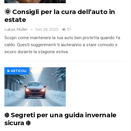
🌞 Consigli per la cura dell’auto in
estate
Lukas Müller
Set 28, 2025
37
Scopri come mantenere la tua auto ben protetta quando fa
caldo. Questi suggerimenti ti aiuteranno a stare comodo e
sicuro durante la stagione estiva.
📝 ARTICOLI
❄️ Segreti per una guida invernale
sicura ❄️