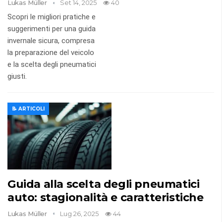
Lukas Müller
Set 14, 2025
40
Scopri le migliori pratiche e
suggerimenti per una guida
invernale sicura, compresa
la preparazione del veicolo
e la scelta degli pneumatici
giusti.
📝 ARTICOLI
Guida alla scelta degli pneumatici
auto: stagionalità e caratteristiche
Lukas Müller
Lug 26, 2025
44