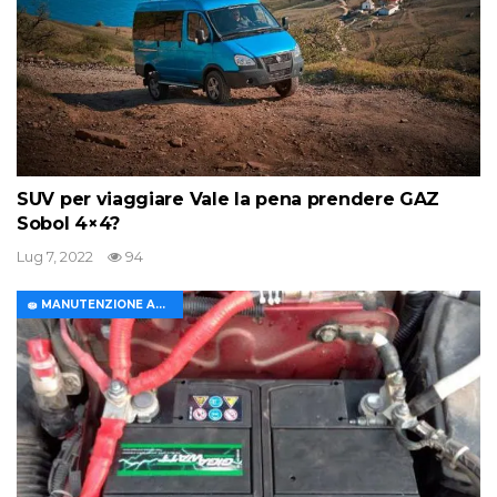
SUV per viaggiare Vale la pena prendere GAZ
Sobol 4×4?
Lug 7, 2022
94
🧽 MANUTENZIONE AUTO