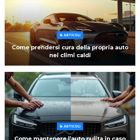
📝 ARTICOLI
Come prendersi cura della propria auto
nei climi caldi
📝 ARTICOLI
Come mantenere l’auto pulita in caso