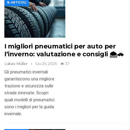
📝 ARTICOLI
I migliori pneumatici per auto per
l’inverno: valutazione e consigli 🌨️🚗
Lukas Müller
Giu 25, 2025
37
Gli pneumatici invernali
garantiscono una migliore
trazione e sicurezza sulle
strade innevate. Scopri
quali modelli di pneumatici
sono i migliori per la guida
invernale.