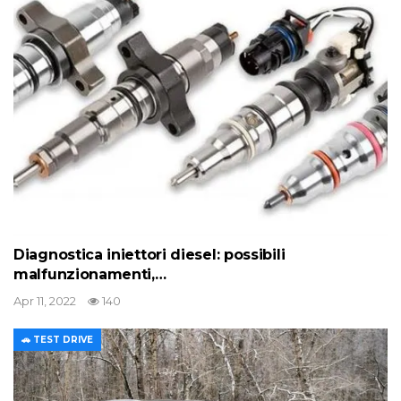
Diagnostica iniettori diesel: possibili
malfunzionamenti,…
Apr 11, 2022
140
🚗 TEST DRIVE