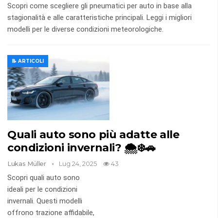
Scopri come scegliere gli pneumatici per auto in base alla
stagionalità e alle caratteristiche principali. Leggi i migliori
modelli per le diverse condizioni meteorologiche.
📝 ARTICOLI
Quali auto sono più adatte alle
condizioni invernali? 🌨️❄️🚗
Lukas Müller
Lug 24, 2025
43
Scopri quali auto sono
ideali per le condizioni
invernali. Questi modelli
offrono trazione affidabile,