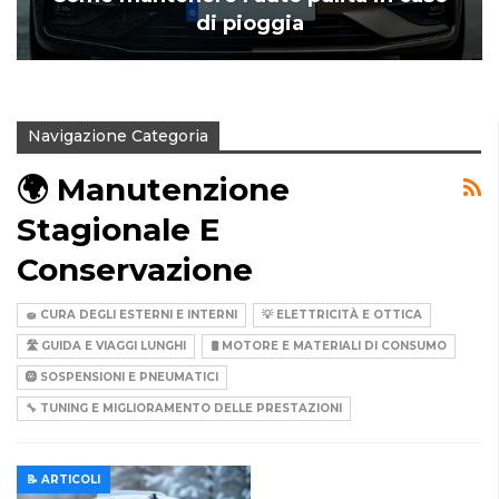
di pioggia
Navigazione Categoria
🌍 Manutenzione
Stagionale E
Conservazione
🧽 CURA DEGLI ESTERNI E INTERNI
💡 ELETTRICITÀ E OTTICA
🛣️ GUIDA E VIAGGI LUNGHI
🛢️ MOTORE E MATERIALI DI CONSUMO
🛞 SOSPENSIONI E PNEUMATICI
🔧 TUNING E MIGLIORAMENTO DELLE PRESTAZIONI
📝 ARTICOLI