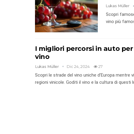
Lukas Müller
Scopri famose 
vino più famose
I migliori percorsi in auto per
vino
Lukas Müller
Dic 24, 2024
27
Scopri le strade del vino uniche d'Europa mentre v
regioni vinicole. Goditi il ​​vino e la cultura di questi