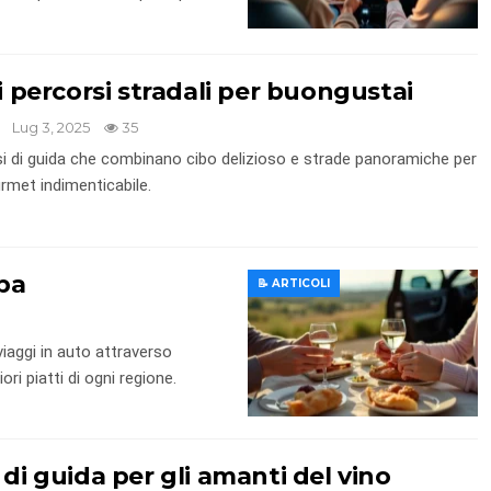
ri percorsi stradali per buongustai
Lug 3, 2025
35
si di guida che combinano cibo delizioso e strade panoramiche per
rmet indimenticabile.
opa
📝 ARTICOLI
iaggi in auto attraverso
iori piatti di ogni regione.
 di guida per gli amanti del vino