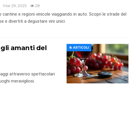
Mar 29, 2025
28
cantine e regioni vinicole viaggiando in auto. Scopri le strade del
 e divertiti a degustare vini unici.
 gli amanti del
📝 ARTICOLI
iaggi attraverso spettacolari
 luoghi meravigliosi.