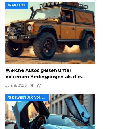
📝 ARTIKEL
Welche Autos gelten unter
extremen Bedingungen als die…
Jan. 8, 2026
187
🏆 BEWERTUNG VON MERKMALEN UND WERT