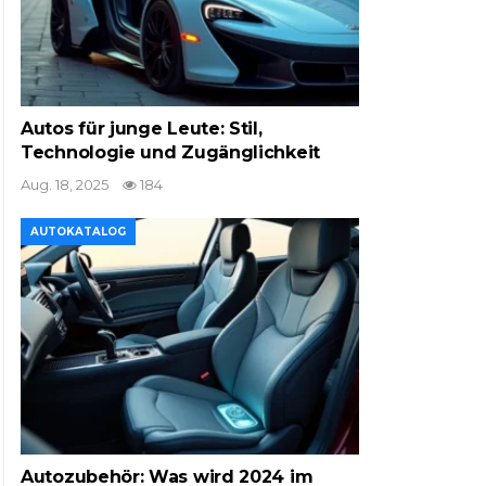
Autos für junge Leute: Stil,
Technologie und Zugänglichkeit
Aug. 18, 2025
184
AUTOKATALOG
Autozubehör: Was wird 2024 im