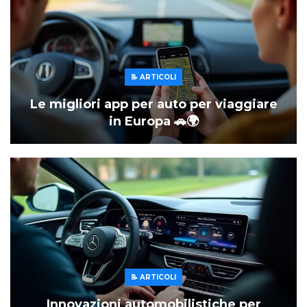
📝 ARTICOLI
Le migliori app per auto per viaggiare
in Europa 🚗🌍
📝 ARTICOLI
Innovazioni automobilistiche per