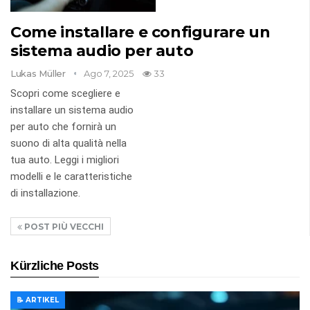
Come installare e configurare un
sistema audio per auto
Lukas Müller
Ago 7, 2025
33
Scopri come scegliere e
installare un sistema audio
per auto che fornirà un
suono di alta qualità nella
tua auto. Leggi i migliori
modelli e le caratteristiche
di installazione.
POST PIÙ VECCHI
Kürzliche Posts
📝 ARTIKEL