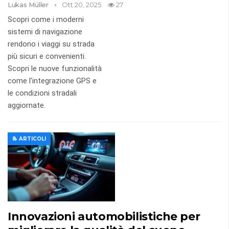
Lukas Müller
Ott 20, 2025
27
Scopri come i moderni
sistemi di navigazione
rendono i viaggi su strada
più sicuri e convenienti.
Scopri le nuove funzionalità
come l'integrazione GPS e
le condizioni stradali
aggiornate.
📝 ARTICOLI
Innovazioni automobilistiche per