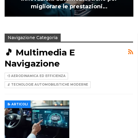
migliorare le prestazioni…
Navigazione Categoria
🎵 Multimedia E
Navigazione
💨 AERODINAMICA ED EFFICIENZA
🔬 TECNOLOGIE AUTOMOBILISTICHE MODERNE
📝 ARTICOLI