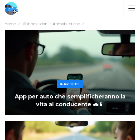
Home
🚀 Innovazioni automobilistiche
📝 ARTICOLI
App per auto che semplificheranno la
vita al conducente 🚗📱