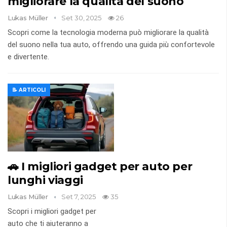
migliorare la qualità del suono
Lukas Müller
Set 30, 2025
26
Scopri come la tecnologia moderna può migliorare la qualità
del suono nella tua auto, offrendo una guida più confortevole
e divertente.
📝 ARTICOLI
🚗 I migliori gadget per auto per
lunghi viaggi
Lukas Müller
Set 7, 2025
35
Scopri i migliori gadget per
auto che ti aiuteranno a