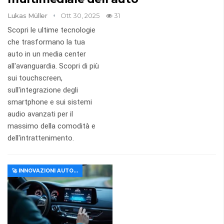
Lukas Müller
Ott 30, 2025
31
Scopri le ultime tecnologie
che trasformano la tua
auto in un media center
all'avanguardia. Scopri di più
sui touchscreen,
sull'integrazione degli
smartphone e sui sistemi
audio avanzati per il
massimo della comodità e
dell'intrattenimento.
🚀 INNOVAZIONI AUTOMOBILISTICHE