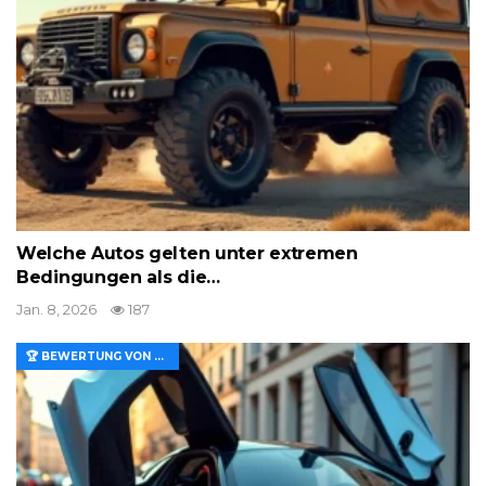
Welche Autos gelten unter extremen
Bedingungen als die…
Jan. 8, 2026
187
🏆 BEWERTUNG VON MERKMALEN UND WERT