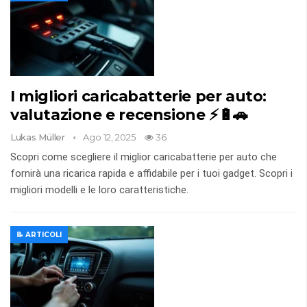
I migliori caricabatterie per auto:
valutazione e recensione ⚡🔋🚗
Lukas Müller
Ago 12, 2025
36
Scopri come scegliere il miglior caricabatterie per auto che
fornirà una ricarica rapida e affidabile per i tuoi gadget. Scopri i
migliori modelli e le loro caratteristiche.
📝 ARTICOLI