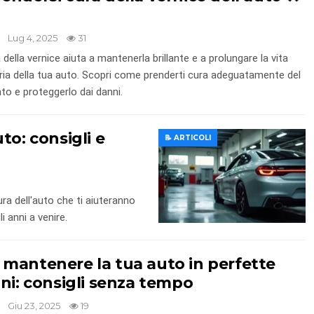
Lug 4, 2025
31
 della vernice aiuta a mantenerla brillante e a prolungare la vita
ria della tua auto. Scopri come prenderti cura adeguatamente del
to e proteggerlo dai danni.
to: consigli e
📝 ARTICOLI
ura dell'auto che ti aiuteranno
i anni a venire.
 mantenere la tua auto in perfette
ni: consigli senza tempo
Giu 23, 2025
19