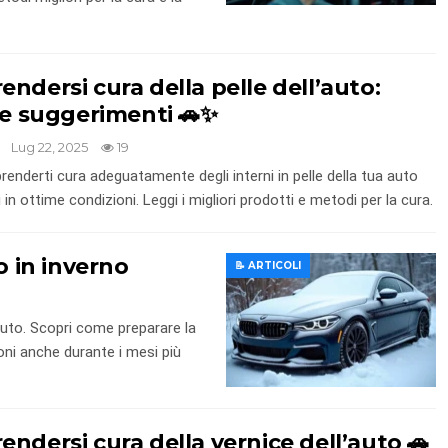
ndersi cura della pelle dell’auto:
 e suggerimenti 🚗✨
Lug 22, 2025
19
enderti cura adeguatamente degli interni in pelle della tua auto
 in ottime condizioni. Leggi i migliori prodotti e metodi per la cura.
to in inverno
📝 ARTICOLI
’auto. Scopri come preparare la
oni anche durante i mesi più
ndersi cura della vernice dell’auto 🚗