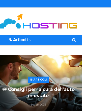
📝 Articoli
📝 ARTICOLI
🌞 Consigli per la cura dell’auto
in estate
Set 28, 2025