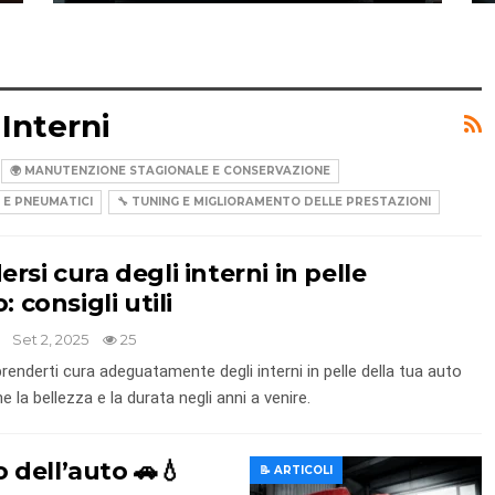
 Interni
🌍 MANUTENZIONE STAGIONALE E CONSERVAZIONE
I E PNEUMATICI
🔧 TUNING E MIGLIORAMENTO DELLE PRESTAZIONI
ersi cura degli interni in pelle
: consigli utili
Set 2, 2025
25
enderti cura adeguatamente degli interni in pelle della tua auto
 la bellezza e la durata negli anni a venire.
o dell’auto 🚗💧
📝 ARTICOLI