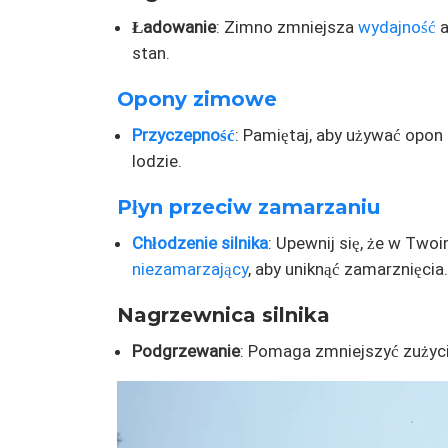
Ładowanie
: Zimno zmniejsza
wydajność
a
stan.
Opony zimowe
Przyczepność
: Pamiętaj, aby używać opon
lodzie.
Płyn przeciw zamarzaniu
Chłodzenie silnika
: Upewnij się, że w Tw
niezamarzający
, aby uniknąć zamarznięcia.
Nagrzewnica silnika
Podgrzewanie
: Pomaga zmniejszyć zużyci