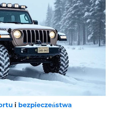
ortu
i
bezpieczeństwa