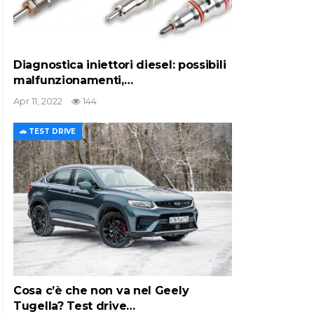
Diagnostica iniettori diesel: possibili
malfunzionamenti,…
Apr 11, 2022
144
🚗 TEST DRIVE
Cosa c’è che non va nel Geely
Tugella? Test drive…