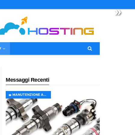
»
y
Messaggi Recenti
🧽 MANUTENZIONE AUTO