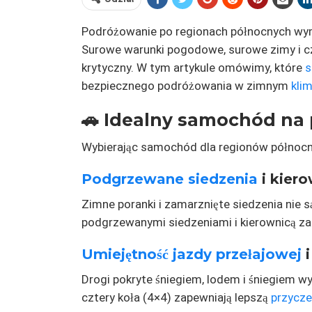
Podróżowanie po regionach północnych wy
Surowe warunki pogodowe, surowe zimy i czę
krytyczny. W tym artykule omówimy, które
s
bezpiecznego podróżowania w zimnym
kli
🚗 Idealny samochód na
Wybierając samochód dla regionów północn
Podgrzewane siedzenia
i kier
Zimne poranki i zamarznięte siedzenia nie 
podgrzewanymi siedzeniami i kierownicą z
Umiejętność jazdy przełajowej
i
Drogi pokryte śniegiem, lodem i śniegiem 
cztery koła (4×4) zapewniają lepszą
przycz