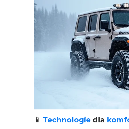
📱
Technologie
dla
komf