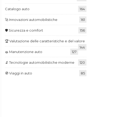
Catalogo auto
164
🚀 Innovazioni automobilistiche
161
🛡️ Sicurezza e comfort
156
🏆 Valutazione delle caratteristiche e del valore
144
🧽 Manutenzione auto
127
🔬 Tecnologie automobilistiche moderne
120
🧭 Viaggi in auto
85