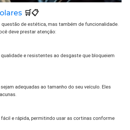
solares
🛒📋
 questão de estética, mas também de funcionalidade.
você deve prestar atenção:
ta qualidade e resistentes ao desgaste que bloqueiem
s sejam adequadas ao tamanho do seu veículo. Eles
lacunas.
ácil e rápida, permitindo usar as cortinas conforme