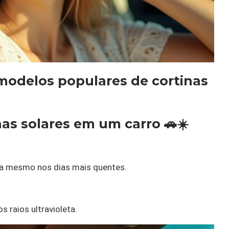
modelos populares de cortinas
nas solares em um carro 🚗☀️
ca mesmo nos dias mais quentes.
s raios ultravioleta.