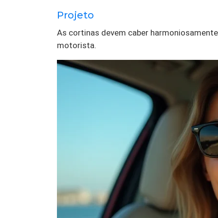
Projeto
As cortinas devem caber harmoniosamente no
motorista.