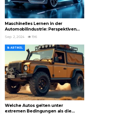
Maschinelles Lernen in der
Automobilindustrie: Perspektiven…
Sep. 2, 2024
196
📝 ARTIKEL
Welche Autos gelten unter
extremen Bedingungen als die…