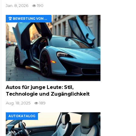
Jan. 8, 2026
190
🏆 BEWERTUNG VON MERKMALEN UND WERT
Autos für junge Leute: Stil,
Technologie und Zugänglichkeit
Aug. 18, 2025
189
AUTOKATALOG