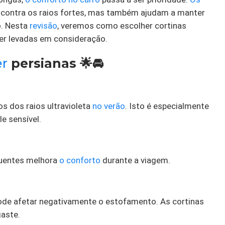
contra os raios fortes, mas também ajudam a manter
o. Nesta
revisão
, veremos como escolher cortinas
er levadas em consideração.
er
persianas 🌟🚘
 dos raios ultravioleta
no verão
. Isto é especialmente
e sensível.
quentes melhora
o conforto
durante a viagem.
pode afetar negativamente o estofamento. As cortinas
aste.