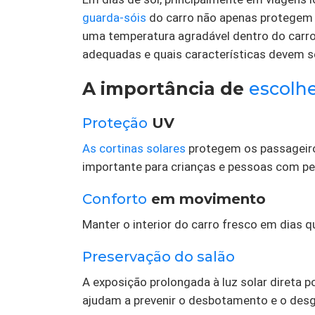
guarda-sóis
do carro não apenas protegem 
uma temperatura agradável dentro do carr
adequadas e quais características devem s
A importância de
escolh
Proteção
UV
As cortinas solares
protegem os passageiros
importante para crianças e pessoas com pel
Conforto
em movimento
Manter o interior do carro fresco em dias 
Preservação do salão
A exposição prolongada à luz solar direta 
ajudam a prevenir o desbotamento e o desg