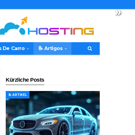
»
s De Carro
📝 Artigos
Kürzliche Posts
📝 ARTIKEL