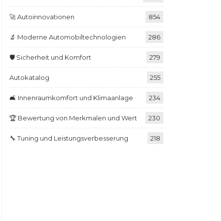
🚀 Autoinnovationen
854
🔬 Moderne Automobiltechnologien
286
🛡️ Sicherheit und Komfort
279
Autokatalog
255
🛋️ Innenraumkomfort und Klimaanlage
234
🏆 Bewertung von Merkmalen und Wert
230
🔧 Tuning und Leistungsverbesserung
218