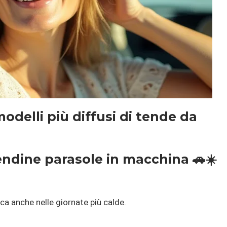
modelli più diffusi di tende da
endine parasole in macchina 🚗☀️
ca anche nelle giornate più calde.