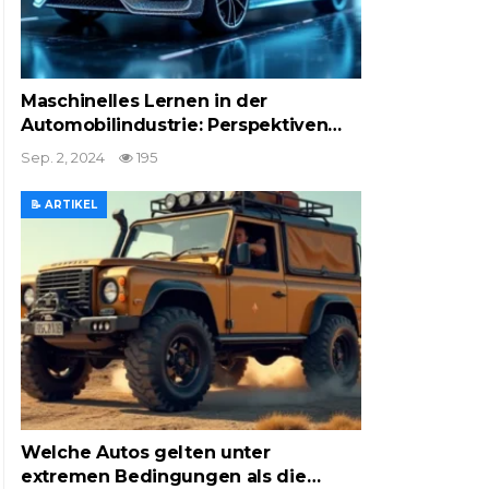
Maschinelles Lernen in der
Automobilindustrie: Perspektiven…
Sep. 2, 2024
195
📝 ARTIKEL
Welche Autos gelten unter
extremen Bedingungen als die…