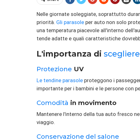
Nelle giornate soleggiate, soprattutto durant
priorità.
Gli parasole
per auto non solo prot
una temperatura piacevole all'interno dell'a
tende adatte e quali caratteristiche dovreb
L'importanza di
scegliere
Protezione
UV
Le tendine parasole
proteggono i passeggeri 
importante per i bambini e le persone con pel
Comodità
in movimento
Mantenere l'interno della tua auto fresco ne
viaggio.
Conservazione del salone