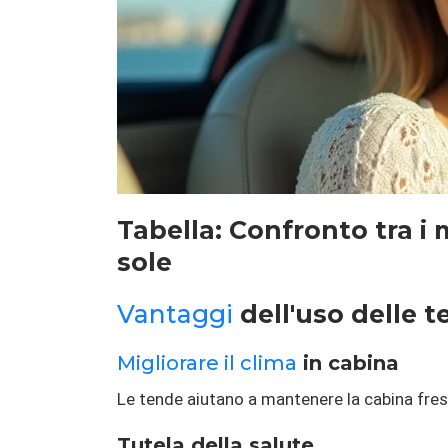
Tabella: Confronto tra i 
sole
Vantaggi
dell'uso delle t
Migliorare il clima
in cabina
Le tende aiutano a mantenere la cabina fres
Tutela della salute