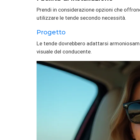
Prendi in considerazione opzioni che offrono
utilizzare le tende secondo necessità.
Progetto
Le tende dovrebbero adattarsi armoniosament
visuale del conducente.