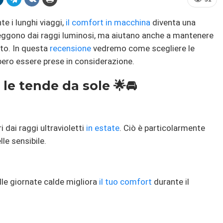
e i lunghi viaggi,
il comfort in macchina
diventa una
eggono dai raggi luminosi, ma aiutano anche a mantenere
uto. In questa
recensione
vedremo come scegliere le
bero essere prese in considerazione.
le tende da sole 🌟🚘
dai raggi ultravioletti
in estate
. Ciò è particolarmente
le sensibile.
lle giornate calde migliora
il tuo comfort
durante il