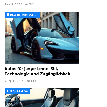
Jan. 8, 2026
190
🏆 BEWERTUNG VON MERKMALEN UND WERT
Autos für junge Leute: Stil,
Technologie und Zugänglichkeit
Aug. 18, 2025
189
AUTOKATALOG