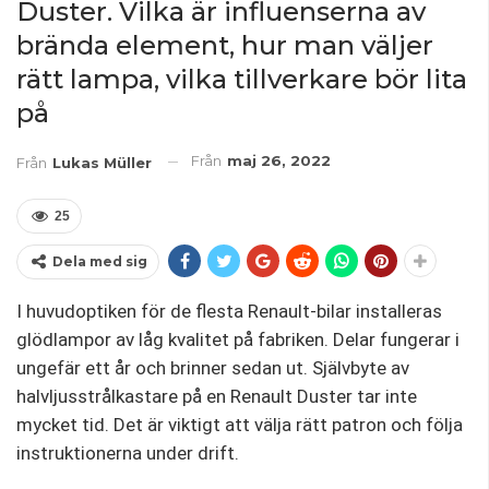
Duster. Vilka är influenserna av
brända element, hur man väljer
rätt lampa, vilka tillverkare bör lita
på
Från
maj 26, 2022
Från
Lukas Müller
25
Dela med sig
I huvudoptiken för de flesta Renault-bilar installeras
glödlampor av låg kvalitet på fabriken. Delar fungerar i
ungefär ett år och brinner sedan ut. Självbyte av
halvljusstrålkastare på en Renault Duster tar inte
mycket tid. Det är viktigt att välja rätt patron och följa
instruktionerna under drift.