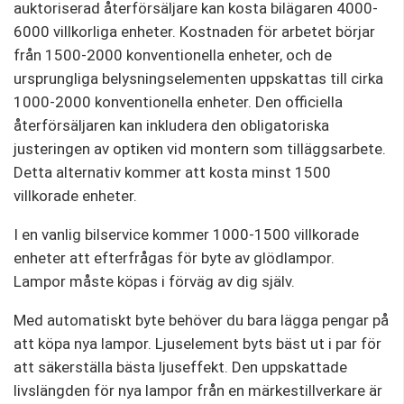
auktoriserad återförsäljare kan kosta bilägaren 4000-
6000 villkorliga enheter. Kostnaden för arbetet börjar
från 1500-2000 konventionella enheter, och de
ursprungliga belysningselementen uppskattas till cirka
1000-2000 konventionella enheter. Den officiella
återförsäljaren kan inkludera den obligatoriska
justeringen av optiken vid montern som tilläggsarbete.
Detta alternativ kommer att kosta minst 1500
villkorade enheter.
I en vanlig bilservice kommer 1000-1500 villkorade
enheter att efterfrågas för byte av glödlampor.
Lampor måste köpas i förväg av dig själv.
Med automatiskt byte behöver du bara lägga pengar på
att köpa nya lampor. Ljuselement byts bäst ut i par för
att säkerställa bästa ljuseffekt. Den uppskattade
livslängden för nya lampor från en märkestillverkare är