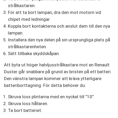
strålkastaren.
För att ta bort lampan, dra den mot motorn vid
chipet med ledningar.
Koppla bort kontakterna och anslut dem till den nya
lampan.
Installera den nya delen på sin ursprungliga plats på
strålkastarenheten.
Sätt tillbaka skyddskåpan.
Att byta ut höger halvljusstrålkastare mot en Renault
Duster går snabbare på grund av bristen på ett batteri.
Den vänstra lampan kommer att kräva ytterligare
batteriborttagning. För detta behöver du:
Skruva loss plintarna med en nyckel till ”10”.
Skruva loss hållaren.
Ta bort batteriet.