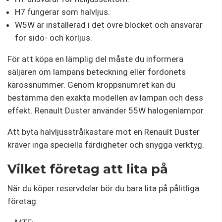
H7 fungerar som halvljus.
W5W är installerad i det övre blocket och ansvarar
för sido- och körljus.
För att köpa en lämplig del måste du informera
säljaren om lampans beteckning eller fordonets
karossnummer. Genom kroppsnumret kan du
bestämma den exakta modellen av lampan och dess
effekt. Renault Duster använder 55W halogenlampor.
Att byta halvljusstrålkastare mot en Renault Duster
kräver inga speciella färdigheter och snygga verktyg.
Vilket företag att lita på
När du köper reservdelar bör du bara lita på pålitliga
företag: