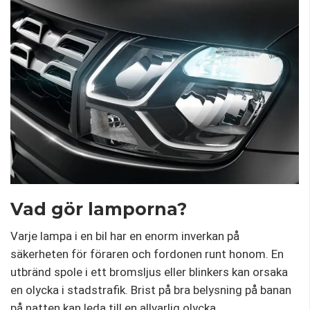
Vad gör lamporna?
Varje lampa i en bil har en enorm inverkan på
säkerheten för föraren och fordonen runt honom. En
utbränd spole i ett bromsljus eller blinkers kan orsaka
en olycka i stadstrafik. Brist på bra belysning på banan
på natten kan leda till en allvarlig olycka.