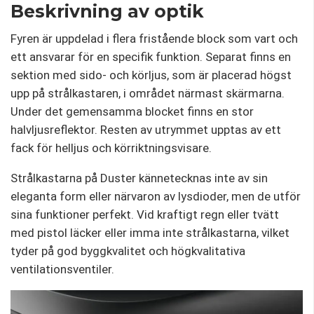
Beskrivning av optik
Fyren är uppdelad i flera fristående block som vart och
ett ansvarar för en specifik funktion. Separat finns en
sektion med sido- och körljus, som är placerad högst
upp på strålkastaren, i området närmast skärmarna.
Under det gemensamma blocket finns en stor
halvljusreflektor. Resten av utrymmet upptas av ett
fack för helljus och körriktningsvisare.
Strålkastarna på Duster kännetecknas inte av sin
eleganta form eller närvaron av lysdioder, men de utför
sina funktioner perfekt. Vid kraftigt regn eller tvätt
med pistol läcker eller imma inte strålkastarna, vilket
tyder på god byggkvalitet och högkvalitativa
ventilationsventiler.