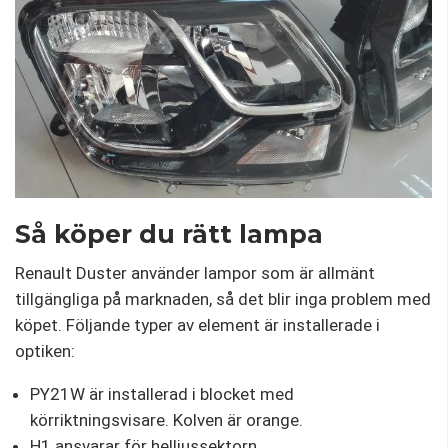
Så köper du rätt lampa
Renault Duster använder lampor som är allmänt
tillgängliga på marknaden, så det blir inga problem med
köpet. Följande typer av element är installerade i
optiken:
PY21W är installerad i blocket med
körriktningsvisare. Kolven är orange.
H1 ansvarar för helljussektorn.