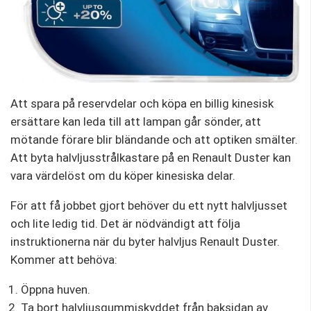
Att spara på reservdelar och köpa en billig kinesisk
ersättare kan leda till att lampan går sönder, att
mötande förare blir bländande och att optiken smälter.
Att byta halvljusstrålkastare på en Renault Duster kan
vara värdelöst om du köper kinesiska delar.
För att få jobbet gjort behöver du ett nytt halvljusset
och lite ledig tid. Det är nödvändigt att följa
instruktionerna när du byter halvljus Renault Duster.
Kommer att behöva:
Öppna huven.
Ta bort halvljusgummiskyddet från baksidan av