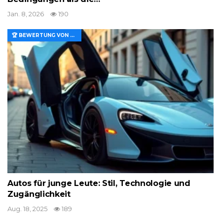
Jan. 8, 2026
190
🏆 BEWERTUNG VON MERKMALEN UND WERT
Autos für junge Leute: Stil, Technologie und
Zugänglichkeit
Aug. 18, 2025
189