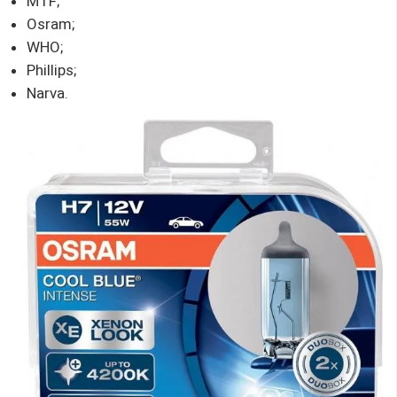
MTF;
Osram;
WHO;
Phillips;
Narva.