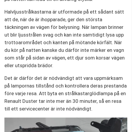
Halvljusstrålkastarna är utformade på ett sådant sätt
att de, när de är ihopparade, ger den största
täckningen av vägen för belysning. När lampan brinner
ut blir ljusstrålen svag och kan inte samtidigt lysa upp
trottoarområdet och kanten på mötande körfält. När
du kör på natten kanske du därför inte märker en vagn
som står på sidan av vägen, ett djur som korsar vägen
eller utspridda brädor.
Det är därför det är nödvändigt att vara uppmärksam
på lampornas tillstånd och kontrollera deras prestanda
före varje resa. Att byta en strålkastarglödlampa på en
Renault Duster tar inte mer än 30 minuter, så en resa
till ett servicecenter är inte nödvändigt.