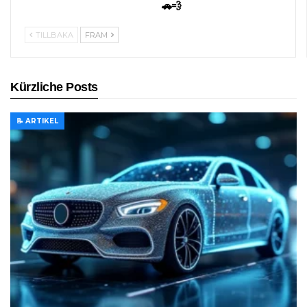
🚗💨
TILLBAKA
FRAM
Kürzliche Posts
📝 ARTIKEL