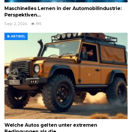
Maschinelles Lernen in der Automobilindustrie:
Perspektiven…
Sep. 2, 2024
195
📝 ARTIKEL
Welche Autos gelten unter extremen
Bedingungen als die…