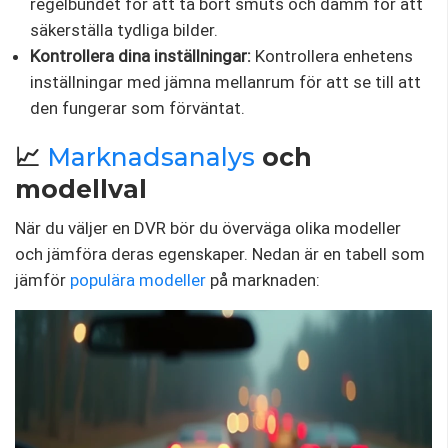
regelbundet för att ta bort smuts och damm för att
säkerställa tydliga bilder.
Kontrollera dina inställningar:
Kontrollera enhetens
inställningar med jämna mellanrum för att se till att
den fungerar som förväntat.
📈
Marknadsanalys
och
modellval
När du väljer en DVR bör du överväga olika modeller
och jämföra deras egenskaper. Nedan är en tabell som
jämför
populära modeller
på marknaden: