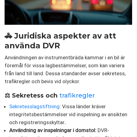
🚓 Juridiska aspekter av att
använda DVR
Användningen av instrumentbräda kammar i en bil är
föremål för vissa lagbestämmelser, som kan variera
från land till land. Dessa standarder avser sekretess,
trafikregler och bevis vid olyckor.
⚖️ Sekretess och
trafikregler
Sekretesslagstiftning
: Vissa länder kräver
integritetsbestämmelser vid inspelning av ansikten
och registreringsskyltar
.
Användning av inspelningar i domstol:
DVR-