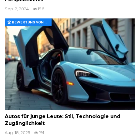
Sep. 2, 2024
196
🏆 BEWERTUNG VON MERKMALEN UND WERT
Autos für junge Leute: Stil, Technologie und
Zugänglichkeit
Aug. 18, 2025
191