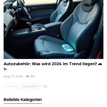
Autozubehör: Was wird 2024 im Trend liegen? 🚗
✨
Aug. 31, 2024
160
ZURÜCK
NÄCHSTE
1 302
Beliebte Kategorien