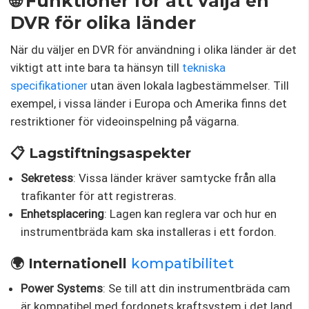
🌐 Funktioner för att välja en
DVR för olika länder
När du väljer en DVR för användning i olika länder är det
viktigt att inte bara ta hänsyn till
tekniska
specifikationer
utan även lokala lagbestämmelser. Till
exempel, i vissa länder i Europa och Amerika finns det
restriktioner för videoinspelning på vägarna.
📋 Lagstiftningsaspekter
Sekretess
: Vissa länder kräver samtycke från alla
trafikanter för att registreras.
Enhetsplacering
: Lagen kan reglera var och hur en
instrumentbräda kam ska installeras i ett fordon.
🌍 Internationell
kompatibilitet
Power Systems
: Se till att din instrumentbräda cam
är kompatibel med fordonets kraftsystem i det land