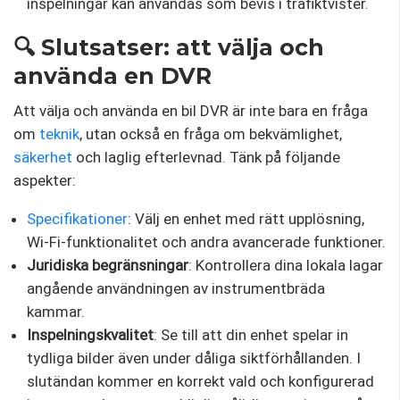
inspelningar kan användas som bevis i trafiktvister.
🔍 Slutsatser: att välja och
använda en DVR
Att välja och använda en bil DVR är inte bara en fråga
om
teknik
, utan också en fråga om bekvämlighet,
säkerhet
och laglig efterlevnad. Tänk på följande
aspekter:
Specifikationer
: Välj en enhet med rätt upplösning,
Wi-Fi-funktionalitet och andra avancerade funktioner.
Juridiska begränsningar
: Kontrollera dina lokala lagar
angående användningen av instrumentbräda
kammar.
Inspelningskvalitet
: Se till att din enhet spelar in
tydliga bilder även under dåliga siktförhållanden. I
slutändan kommer en korrekt vald och konfigurerad