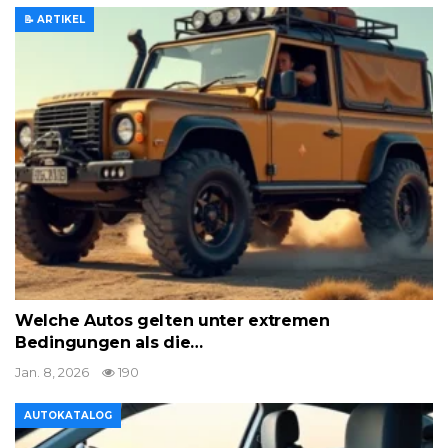
📝 ARTIKEL
Welche Autos gelten unter extremen
Bedingungen als die…
Jan. 8, 2026
190
AUTOKATALOG