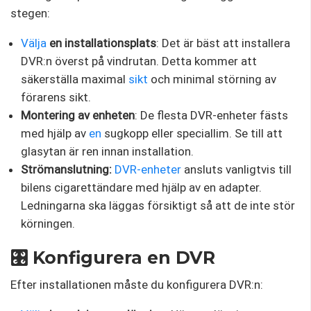
stegen:
Välja
en installationsplats
: Det är bäst att installera
DVR:n överst på vindrutan. Detta kommer att
säkerställa maximal
sikt
och minimal störning av
förarens sikt.
Montering av enheten
: De flesta DVR-enheter fästs
med hjälp av
en
sugkopp eller speciallim. Se till att
glasytan är ren innan installation.
Strömanslutning:
DVR-enheter
ansluts vanligtvis till
bilens cigarettändare med hjälp av en adapter.
Ledningarna ska läggas försiktigt så att de inte stör
körningen.
🎛️ Konfigurera en DVR
Efter installationen måste du konfigurera DVR:n: