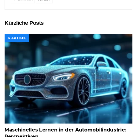
Kürzliche Posts
📝 ARTIKEL
Maschinelles Lernen in der Automobilindustrie:
Perspektiven…