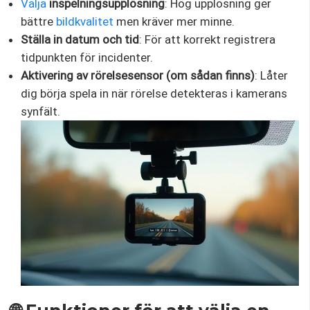
Välja
inspelningsupplösning
: Hög upplösning ger
bättre
bildkvalitet
men kräver mer minne.
Ställa in datum och tid
: För att korrekt registrera
tidpunkten för incidenter.
Aktivering av rörelsesensor (om sådan finns)
: Låter
dig börja spela in när rörelse detekteras i kamerans
synfält.