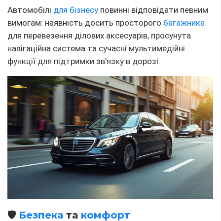
Автомобілі
для бізнесу
повинні відповідати певним
вимогам: наявність досить просторого
багажника
для перевезення ділових аксесуарів, просунута
навігаційна система та сучасні мультимедійні
функції для підтримки зв'язку в дорозі.
🛡️
Безпека
та
комфорт