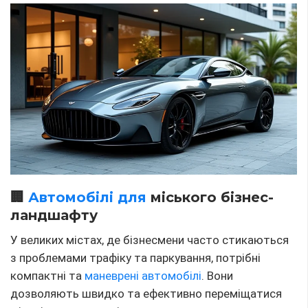
🏢
Автомобілі для
міського бізнес-
ландшафту
У великих містах, де бізнесмени часто стикаються
з проблемами трафіку та паркування, потрібні
компактні та
маневрені автомобілі
. Вони
дозволяють швидко та ефективно переміщатися