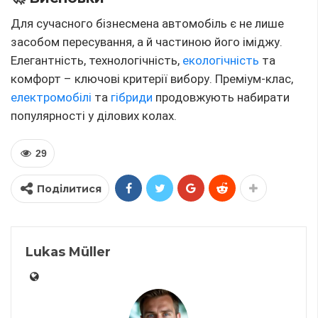
Для сучасного бізнесмена автомобіль є не лише
засобом пересування, а й частиною його іміджу.
Елегантність, технологічність,
екологічність
та
комфорт – ключові критерії вибору. Преміум-клас,
електромобілі
та
гібриди
продовжують набирати
популярності у ділових колах.
29
Поділитися
Lukas Müller