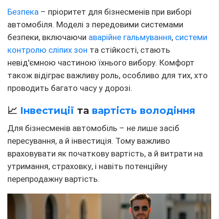
Безпека
– пріоритет для бізнесменів при виборі
автомобіля. Моделі з передовими системами
безпеки, включаючи
аварійне гальмування
,
системи
контролю сліпих зон
та стійкості, стають
невід'ємною частиною їхнього вибору. Комфорт
також відіграє важливу роль, особливо для тих, хто
проводить багато часу у дорозі.
📈
Інвестиції
та
вартість володіння
Для бізнесменів автомобіль – не лише засіб
пересування, а й інвестиція. Тому важливо
враховувати як початкову вартість, а й витрати на
утримання, страховку, і навіть потенційну
перепродажну вартість.