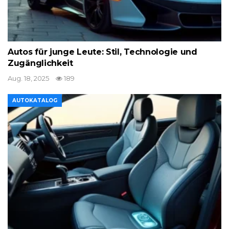
Autos für junge Leute: Stil, Technologie und
Zugänglichkeit
Aug. 18, 2025
189
AUTOKATALOG