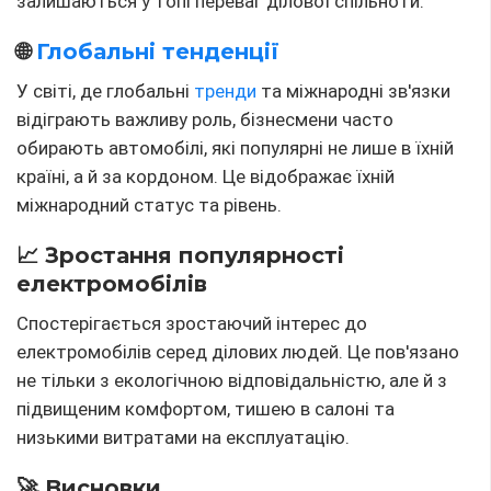
залишаються у топі переваг ділової спільноти.
🌐
Глобальні тенденції
У світі, де глобальні
тренди
та міжнародні зв'язки
відіграють важливу роль, бізнесмени часто
обирають автомобілі, які популярні не лише в їхній
країні, а й за кордоном. Це відображає їхній
міжнародний статус та рівень.
📈 Зростання популярності
електромобілів
Спостерігається зростаючий інтерес до
електромобілів серед ділових людей. Це пов'язано
не тільки з екологічною відповідальністю, але й з
підвищеним комфортом, тишею в салоні та
низькими витратами на експлуатацію.
🚀 Висновки