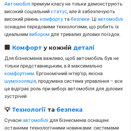
Автомобілі
преміум класу не тільки демонструють
високий соціальний
статус
, але й забезпечують
високий рівень
комфорту
та
безпеки
. Ці
автомобілі
оснащені передовими технологіями, що робить їх
ідеальним
вибором
для тривалих ділових поїздок.
🏢
Комфорт
у кожній
деталі
Для бізнесменів важливо, щоб автомобіль був не
тільки представницьким, а й максимально
комфортним
. Ергономічний інтер'єр, якісна
шумоізоляція
, продумана система управління – все
це відіграє роль при виборі автомобіля для ділових
зустрічей.
💡
Технології
та
безпека
Сучасні
автомобілі
для бізнесменів оснащені
останніми технологічними новинками: системами