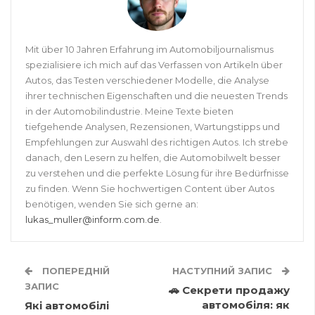
Mit über 10 Jahren Erfahrung im Automobiljournalismus
spezialisiere ich mich auf das Verfassen von Artikeln über
Autos, das Testen verschiedener Modelle, die Analyse
ihrer technischen Eigenschaften und die neuesten Trends
in der Automobilindustrie. Meine Texte bieten
tiefgehende Analysen, Rezensionen, Wartungstipps und
Empfehlungen zur Auswahl des richtigen Autos. Ich strebe
danach, den Lesern zu helfen, die Automobilwelt besser
zu verstehen und die perfekte Lösung für ihre Bedürfnisse
zu finden. Wenn Sie hochwertigen Content über Autos
benötigen, wenden Sie sich gerne an:
lukas_muller@inform.com.de
.
ПОПЕРЕДНІЙ
НАСТУПНИЙ ЗАПИС
ЗАПИС
🚗 Секрети продажу
автомобіля: як
Які автомобілі