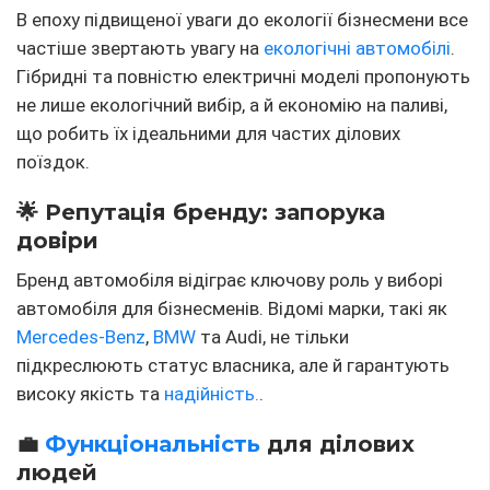
В епоху підвищеної уваги до екології бізнесмени все
частіше звертають увагу на
екологічні автомобілі
.
Гібридні та повністю електричні моделі пропонують
не лише екологічний вибір, а й економію на паливі,
що робить їх ідеальними для частих ділових
поїздок.
🌟 Репутація бренду: запорука
довіри
Бренд автомобіля відіграє ключову роль у виборі
автомобіля для бізнесменів. Відомі марки, такі як
Mercedes-Benz
,
BMW
та Audi, не тільки
підкреслюють статус власника, але й гарантують
високу якість та
надійність.
.
💼
Функціональність
для ділових
людей