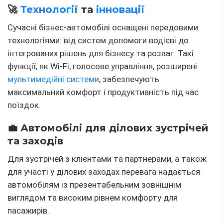
🚀
Технології
та
інновації
Сучасні бізнес-автомобілі оснащені передовими
технологіями: від систем допомоги водієві до
інтегрованих рішень для бізнесу та розваг. Такі
функції, як Wi-Fi, голосове управління, розширені
мультимедійні системи
, забезпечують
максимальний комфорт і продуктивність під час
поїздок.
💼 Автомобілі для ділових зустрічей
та заходів
Для зустрічей з клієнтами та партнерами, а також
для участі у ділових заходах перевага надається
автомобілям із презентабельним зовнішнім
виглядом та високим рівнем комфорту для
пасажирів.