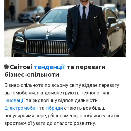
🌐 Світові
тенденції
та переваги
бізнес-спільноти
Бізнес-спільнота по всьому світу віддає перевагу
автомобілям, які демонструють технологічні
інновації
та екологічну відповідальність.
Електромобілі
та
гібриди
стають все більш
популярними серед бізнесменів, особливо у світлі
зростаючої уваги до сталого розвитку.