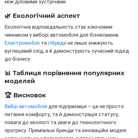
між діловими зустрічами.
🌿 Екологічний аспект
Екологічна відповідальність стає ключовим
чинником у виборі автомобіля для бізнесменів.
Електромобілі
та
гібриди
не лише знижують
вуглецевий слід, а й демонструють сучасний підхід
до бізнесу.
📊 Таблиця порівняння популярних
моделей
🏆 Висновок
Вибір автомобіля
для підприємця – це не просто
питання комфорту, та й демонстрація статусу,
поваги до екології та уваги до технологічного
прогресу. Преміальні бренди та інноваційні моделі