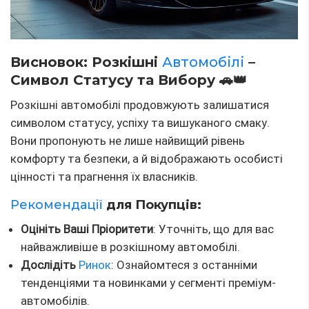
Висновок: Розкішні
Автомобілі
–
Символ Статусу та Вибору 🚗👑
Розкішні автомобілі продовжують залишатися
символом статусу, успіху та вишуканого смаку.
Вони пропонують не лише найвищий рівень
комфорту та безпеки, а й відображають особисті
цінності та прагнення їх власників.
Рекомендації
для Покупців:
Оцініть Ваші Пріоритети
: Уточніть, що для вас
найважливіше в розкішному автомобілі.
Дослідіть
Ринок
: Ознайомтеся з останніми
тенденціями та новинками у сегменті преміум-
автомобілів.