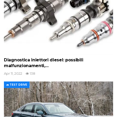
Diagnostica iniettori diesel: possibili
malfunzionamenti,…
Apr 11, 2022
138
🚗 TEST DRIVE