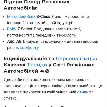
Лідери Серед Розкішних
Автомобілів:
Mercedes-Benz
S-Class
: Синонім розкоші та
інновацій в автомобільній індустрії.
BMW
7 Series
: Поєднання елегантності,
потужності та передових технологій.
Audi A8
: Вишуканість, сучасний дизайн і високий
рівень
комфорту
.
Індивідуалізація та
Персоналізація
:
Ключові
Тренди
у Світі Розкішних
Автомобілей 🚗🎨
Для любителів розкоші важлива можливість
індивідуалізації та персоналізації їх автомобілів, що
дозволяє підкреслити їхній унікальний
стиль
та
статус.