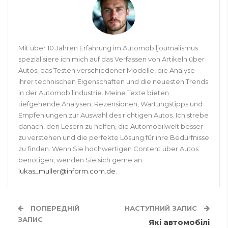
Mit über 10 Jahren Erfahrung im Automobiljournalismus
spezialisiere ich mich auf das Verfassen von Artikeln über
Autos, das Testen verschiedener Modelle, die Analyse
ihrer technischen Eigenschaften und die neuesten Trends
in der Automobilindustrie. Meine Texte bieten
tiefgehende Analysen, Rezensionen, Wartungstipps und
Empfehlungen zur Auswahl des richtigen Autos. Ich strebe
danach, den Lesern zu helfen, die Automobilwelt besser
zu verstehen und die perfekte Lösung für ihre Bedürfnisse
zu finden. Wenn Sie hochwertigen Content über Autos
benötigen, wenden Sie sich gerne an:
lukas_muller@inform.com.de
.
ПОПЕРЕДНІЙ
НАСТУПНИЙ ЗАПИС
ЗАПИС
Які автомобілі