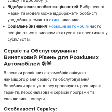
успіху та добробуту.
Відображення особистих цінностей
: Вибір певної
марки та моделі може відображати особисті
уподобання, смак та
стиль
власника.
Соціальне Визнання
:
Розкішні автомобілі
часто
асоціюються з високим статусом та престижем у
суспільстві.
Сервіс та Обслуговування:
Винятковий Рівень для Розкішних
Автомобілей 🛠️🌟
Власники розкішних автомобілів очікують
найвищого рівня сервісу та обслуговування.
Виробники преміум-класу пропонують розширені
гарантії, персоналізовані сервісні програми та
ексклюзивні послуги.
Особливості Сервісу: