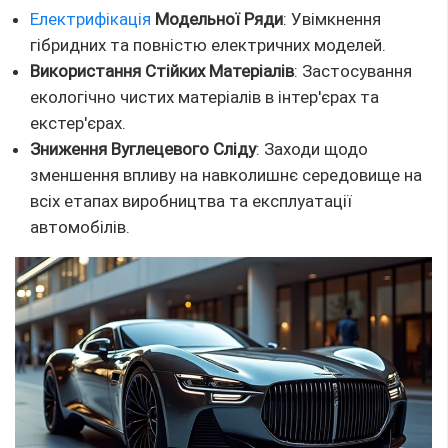
Електрифікація
Модельної Ряди
: Увімкнення
гібридних та повністю електричних моделей.
Використання Стійких Матеріалів
: Застосування
екологічно чистих матеріалів в інтер'єрах та
екстер'єрах.
Зниження Вуглецевого Сліду
: Заходи щодо
зменшення впливу на навколишнє середовище на
всіх етапах виробництва та експлуатації
автомобілів.