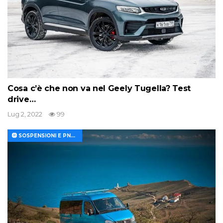
Cosa c’è che non va nel Geely Tugella? Test
drive…
Lug 2, 2022
99
🛞 SOSPENSIONI E PNEUMATICI