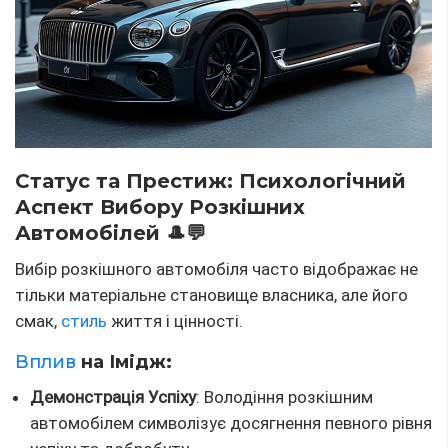
Статус та Престиж: Психологічний
Аспект Вибору Розкішних
Автомобілей 🎩💬
Вибір розкішного автомобіля часто відображає не
тільки матеріальне становище власника, але його
смак,
стиль
життя і цінності.
Вплив
на Імідж:
Демонстрація Успіху
: Володіння розкішним
автомобілем символізує досягнення певного рівня