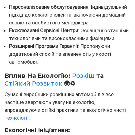
Персоналізоване обслуговування
: Індивідуальний
підхід до кожного клієнта, включаючи домашній
сервіс та особистого менеджера.
Ексклюзивні Сервісні Центри
: Оснащені останніми
технологіями та висококласними фахівцями.
Розширені Програми Гарантії
: Пропонуючи
додатковий спокій та впевненість у якості
автомобіля.
Вплив На Екологію:
Розкіш
та
Стійкий Розвиток
🌍♻️
Сучасні виробники розкішних автомобілів все
частіше звертають увагу на екологію,
впроваджуючи стійкі практики та екологічно чисті
технології
.
Екологічні Ініціативи: