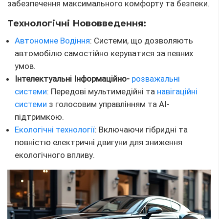
забезпечення максимального комфорту та безпеки.
Технологічні Нововведення:
Автономне Водіння
: Системи, що дозволяють
автомобілю самостійно керуватися за певних
умов.
Інтелектуальні Інформаційно-
розважальні
системи
: Передові мультимедійні та
навігаційні
системи
з голосовим управлінням та AI-
підтримкою.
Екологічні технології
: Включаючи гібридні та
повністю електричні двигуни для зниження
екологічного впливу.