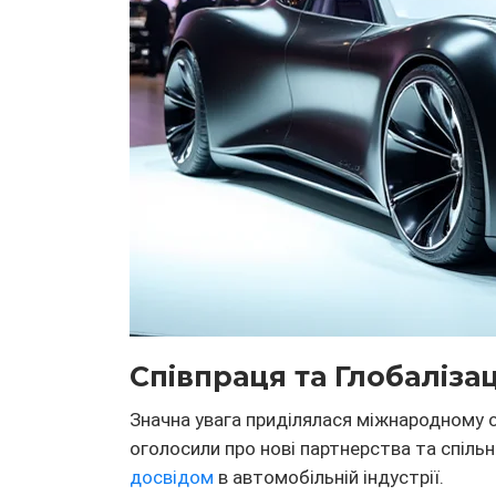
Співпраця та Глобалізац
Значна увага приділялася міжнародному с
оголосили про нові партнерства та спільн
досвідом
в автомобільній індустрії.