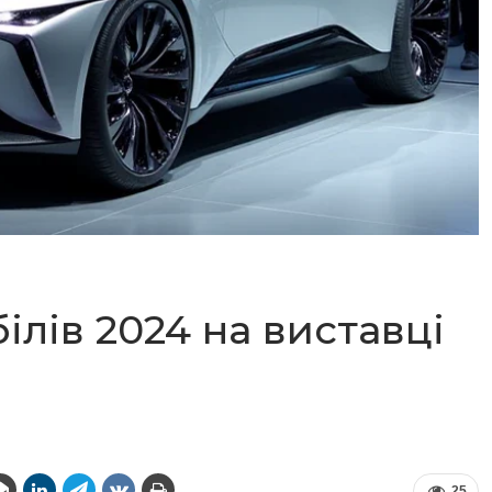
лів 2024 на виставці
25