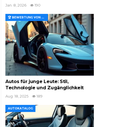
Jan. 8, 2026
190
🏆 BEWERTUNG VON MERKMALEN UND WERT
Autos für junge Leute: Stil,
Technologie und Zugänglichkeit
Aug. 18, 2025
189
AUTOKATALOG