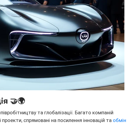
ія 🤝🌍
півробітництву та глобалізації. Багато компаній
і проекти, спрямовані на посилення інновацій та
обмін