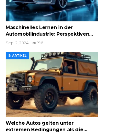
Maschinelles Lernen in der
Automobilindustrie: Perspektiven…
Sep. 2, 2024
196
📝 ARTIKEL
Welche Autos gelten unter
extremen Bedingungen als die…