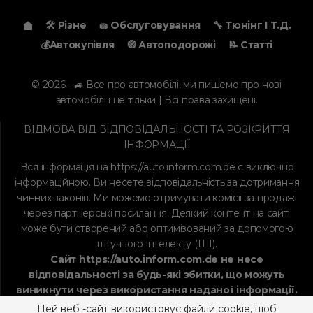
використанням ШІ на сайті.
Цей веб -сайт використовує файли cookie, щоб