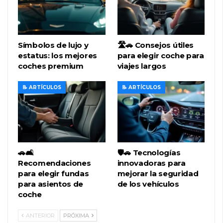
Símbolos de lujo y
🛣️🚗 Consejos útiles
estatus: los mejores
para elegir coche para
coches premium
viajes largos
📝 ARTÍCULOS
📝 ARTÍCULOS
🚗🛋️
🛡️🚗 Tecnologías
Recomendaciones
innovadoras para
para elegir fundas
mejorar la seguridad
para asientos de
de los vehículos
coche
ANTERIOR
PRÓXIMA