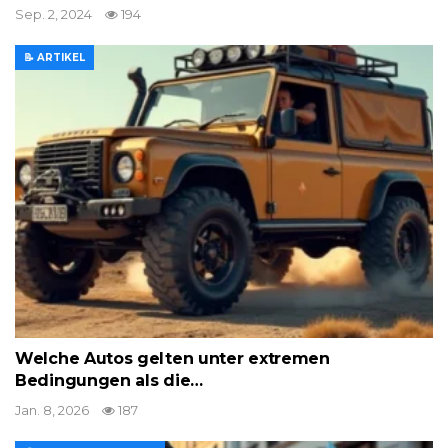
Sep. 2, 2024
194
📝 ARTIKEL
Welche Autos gelten unter extremen
Bedingungen als die…
Jan. 8, 2026
187