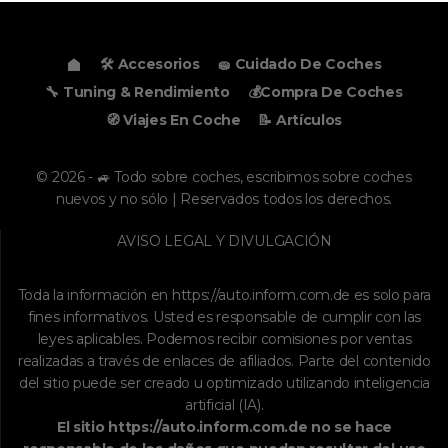
🛠️ Accesorios
🧽 Cuidado De Coches
🔧 Tuning & Rendimiento
💰Compra De Coches
🧭 Viajes En Coche
📝 Artículos
© 2026 - 🚙 Todo sobre coches, escribimos sobre coches
nuevos y no sólo | Reservados todos los derechos.
AVISO LEGAL Y DIVULGACIÓN
Toda la información en
https://auto.inform.com.de
es solo para
fines informativos. Usted es responsable de cumplir con las
leyes aplicables. Podemos recibir comisiones por ventas
realizadas a través de enlaces de afiliados. Parte del contenido
del sitio puede ser creado u optimizado utilizando inteligencia
artificial (IA).
El sitio
https://auto.inform.com.de
no se hace