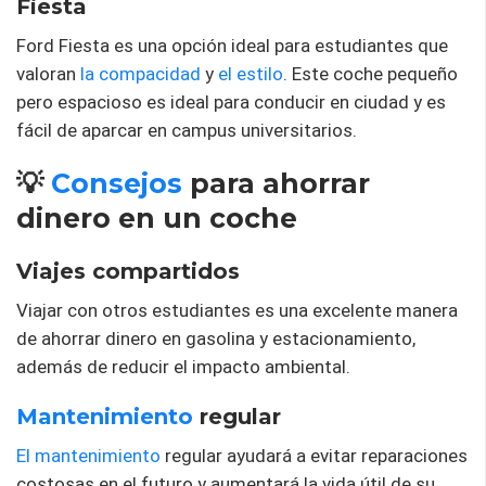
Fiesta
Ford Fiesta es una opción ideal para estudiantes que
valoran
la compacidad
y
el estilo
. Este coche pequeño
pero espacioso es ideal para conducir en ciudad y es
fácil de aparcar en campus universitarios.
💡
Consejos
para ahorrar
dinero en un coche
Viajes compartidos
Viajar con otros estudiantes es una excelente manera
de ahorrar dinero en gasolina y estacionamiento,
además de reducir el impacto ambiental.
Mantenimiento
regular
El mantenimiento
regular ayudará a evitar reparaciones
costosas en el futuro y aumentará la vida útil de su