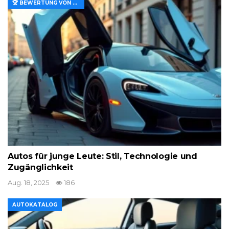
🏆 BEWERTUNG VON MERKMALEN UND WERT
Autos für junge Leute: Stil, Technologie und
Zugänglichkeit
Aug. 18, 2025
186
AUTOKATALOG