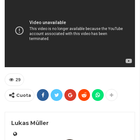
29
Cuota
Lukas Müller