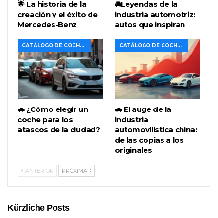
🌟 La historia de la
🚘Leyendas de la
creación y el éxito de
industria automotriz:
Mercedes-Benz
autos que inspiran
CATÁLOGO DE COCHES
CATÁLOGO DE COCHES
🚗 ¿Cómo elegir un
🚗 El auge de la
coche para los
industria
atascos de la ciudad?
automovilística china:
de las copias a los
originales
ANTERIOR
PRÓXIMA
Kürzliche Posts