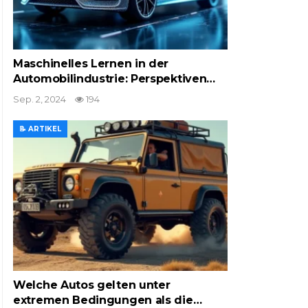
Maschinelles Lernen in der
Automobilindustrie: Perspektiven…
Sep. 2, 2024
194
📝 ARTIKEL
Welche Autos gelten unter
extremen Bedingungen als die…