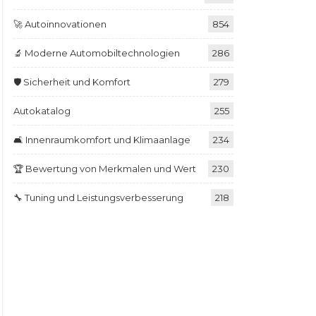
🚀 Autoinnovationen
854
🔬 Moderne Automobiltechnologien
286
🛡️ Sicherheit und Komfort
279
Autokatalog
255
🛋️ Innenraumkomfort und Klimaanlage
234
🏆 Bewertung von Merkmalen und Wert
230
🔧 Tuning und Leistungsverbesserung
218