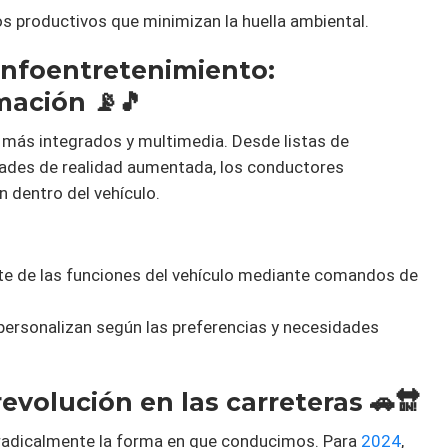
os productivos que minimizan la huella ambiental.
Infoentretenimiento:
mación 📡🎵
 más integrados y multimedia. Desde listas de
ades de realidad aumentada, los conductores
n dentro del vehículo.
nte de las funciones del vehículo mediante comandos de
 personalizan según las preferencias y necesidades
 revolución en las carreteras 🚗🔛
adicalmente la forma en que conducimos. Para
2024
,