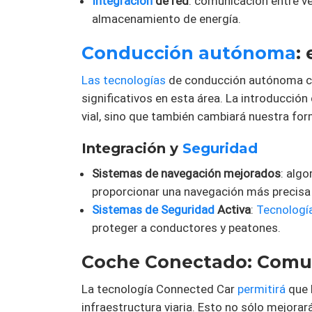
Integración
de red
: comunicación entre ve
almacenamiento de energía.
Conducción autónoma
:
Las tecnologías
de conducción autónoma co
significativos en esta área. La introducci
vial, sino que también cambiará nuestra for
Integración y
Seguridad
Sistemas de navegación mejorados
: algo
proporcionar una navegación más precisa 
Sistemas de Seguridad
Activa
:
Tecnologí
proteger a conductores y peatones.
Coche Conectado: Comun
La tecnología Connected Car
permitirá
que 
infraestructura viaria. Esto no sólo mejorará