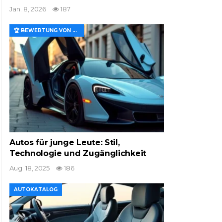
Jan. 8, 2026
187
🏆 BEWERTUNG VON MERKMALEN UND WERT
Autos für junge Leute: Stil,
Technologie und Zugänglichkeit
Aug. 18, 2025
186
AUTOKATALOG