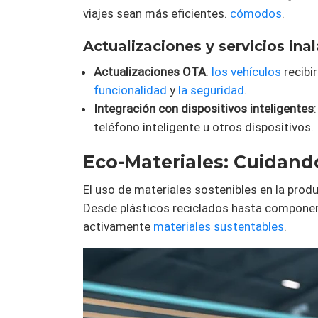
viajes sean más eficientes.
cómodos
.
Actualizaciones y servicios ina
Actualizaciones OTA
:
los vehículos
recibi
funcionalidad
y
la seguridad
.
Integración con dispositivos inteligentes
teléfono inteligente u otros dispositivos.
Eco-Materiales: Cuidando
El uso de materiales sostenibles en la prod
Desde plásticos reciclados hasta componen
activamente
materiales sustentables
.