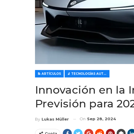
📝 ARTÍCULOS
🔬 TECNOLOGÍAS AUTOMOTRICES MODERNAS
Innovación en la 
Previsión para 20
On
Sep 28, 2024
By
Lukas Müller
Cuota