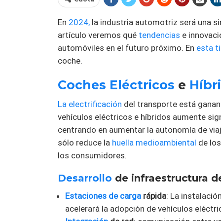
En
2024,
la industria automotriz será una s
artículo veremos qué
tendencias
e innovaci
automóviles en el futuro próximo. En
esta t
coche.
Coches Eléctricos
e
Híbr
La electrificación
del transporte está ganan
vehículos eléctricos e híbridos aumente sig
centrando en aumentar la autonomía de viaje
sólo reduce la
huella medioambiental
de los
los consumidores.
Desarrollo
de infraestructura d
Estaciones de carga
rápida
: La instalaci
acelerará la adopción de vehículos eléctri