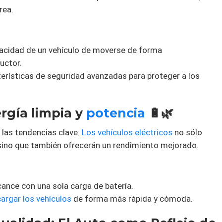
rea.
apacidad de un vehículo de moverse de forma
uctor.
terísticas de seguridad avanzadas para proteger a los
ergía limpia y
potencia
🔋🌿
 las tendencias clave.
Los vehículos eléctricos
no sólo
sino que también ofrecerán un rendimiento mejorado.
cance con una sola carga de batería.
cargar los vehículos
de forma más rápida y cómoda.