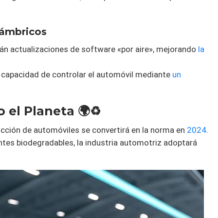
lámbricos
rán actualizaciones de software «por aire», mejorando
la
: capacidad de controlar el automóvil mediante
un
 el Planeta 🌍♻️
ucción de automóviles se convertirá en la norma en
2024
.
tes biodegradables, la industria automotriz adoptará