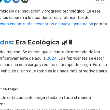
imbiosis de innovación y progreso tecnológico. En este
ones esperan a los conductores y fabricantes de
ienda encontrarás accesorios de nueva generación
para tu
idos
: Era Ecológica 🌿🔋
do impulso. Se espera que la cuota de mercado de los
nificativamente de aquí a
2024
. Los fabricantes se están
 con una sola carga y reducir el tiempo de carga. Esto no
 vehículos, sino que también los hace más atractivos para
e carga
ón de estaciones de carga rápida en todo el mundo
cos.