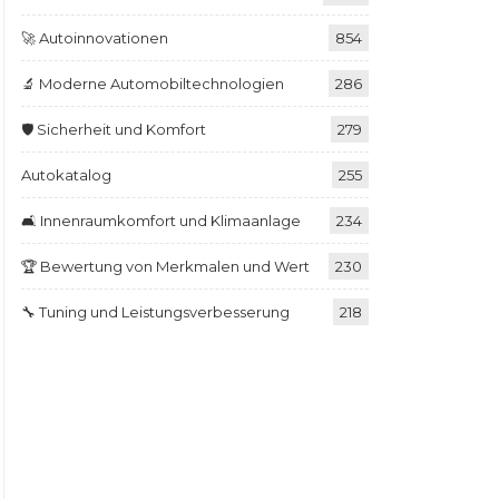
🚀 Autoinnovationen
854
🔬 Moderne Automobiltechnologien
286
🛡️ Sicherheit und Komfort
279
Autokatalog
255
🛋️ Innenraumkomfort und Klimaanlage
234
🏆 Bewertung von Merkmalen und Wert
230
🔧 Tuning und Leistungsverbesserung
218