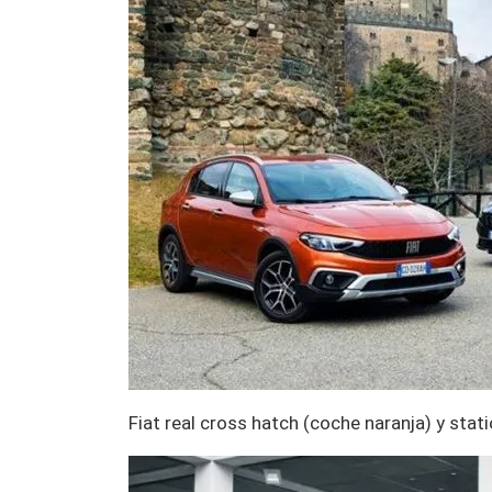
Fiat real cross hatch (coche naranja) y sta