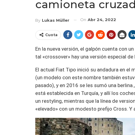
camioneta cruza
On
Abr 24, 2022
By
Lukas Müller
Cuota
En la nueva versión, el galpón cuenta con u
tal «crossover» hay una versión especial de
El actual Fiat Tipo inició su andadura en e
(un modelo con este nombre también estuvo 
pasado), y en 2016 se les sumó una berlina.
está establecida en Turquía, y allí los coch
un restyling, mientras que la línea de vers
«elevado» con un modesto prefijo Cross. Y 