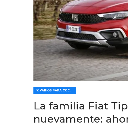
🛠️ VARIOS PARA COCHES
La familia Fiat T
nuevamente: aho