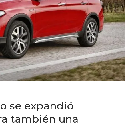
ipo se expandió
ra también una