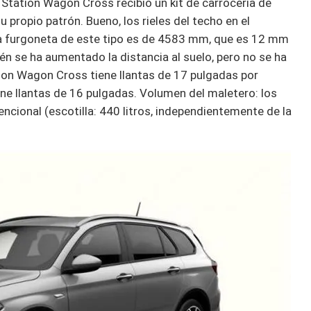
po Station Wagon Cross recibió un kit de carrocería de
su propio patrón. Bueno, los rieles del techo en el
na furgoneta de este tipo es de 4583 mm, que es 12 mm
n se ha aumentado la distancia al suelo, pero no se ha
ation Wagon Cross tiene llantas de 17 pulgadas por
ene llantas de 16 pulgadas. Volumen del maletero: los
cional (escotilla: 440 litros, independientemente de la