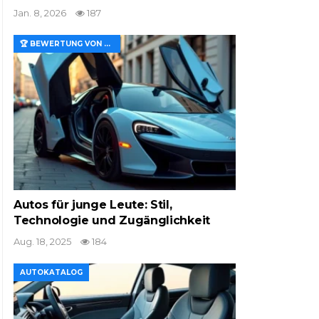
Jan. 8, 2026
187
🏆 BEWERTUNG VON MERKMALEN UND WERT
Autos für junge Leute: Stil,
Technologie und Zugänglichkeit
Aug. 18, 2025
184
AUTOKATALOG