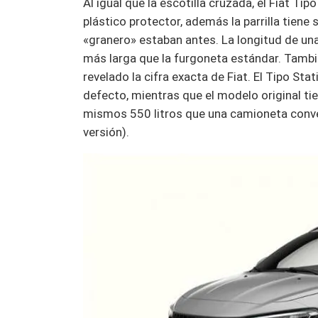
Al igual que la escotilla cruzada, el Fiat Ti
plástico protector, además la parrilla tiene 
«granero» estaban antes. La longitud de u
más larga que la furgoneta estándar. Tambié
revelado la cifra exacta de Fiat. El Tipo St
defecto, mientras que el modelo original ti
mismos 550 litros que una camioneta conven
versión).