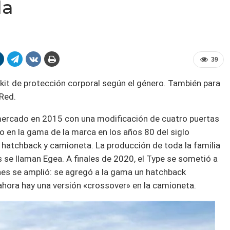
da
39
n kit de protección corporal según el género. También para
 Red.
l mercado en 2015 con una modificación de cuatro puertas
en la gama de la marca en los años 80 del siglo
, hatchback y camioneta. La producción de toda la familia
es se llaman Egea. A finales de 2020, el Type se sometió a
iones se amplió: se agregó a la gama un hatchback
ahora hay una versión «crossover» en la camioneta.