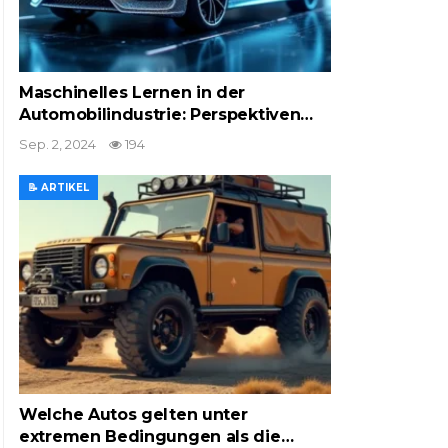
Maschinelles Lernen in der
Automobilindustrie: Perspektiven…
Sep. 2, 2024
194
📝 ARTIKEL
Welche Autos gelten unter
extremen Bedingungen als die…