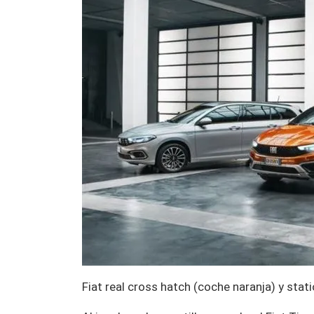
Fiat real cross hatch (coche naranja) y sta