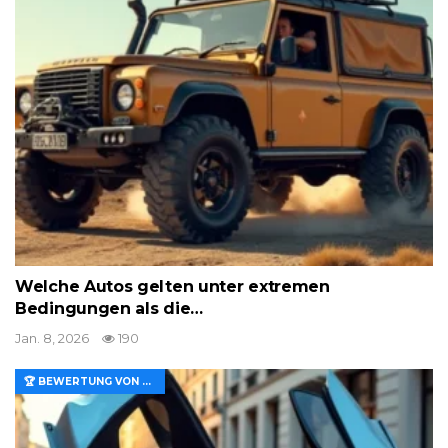
Welche Autos gelten unter extremen
Bedingungen als die…
Jan. 8, 2026
190
🏆 BEWERTUNG VON MERKMALEN UND WERT