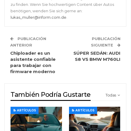
zu finden. Wenn Sie hochwertigen Content über Autos
benötigen, wenden Sie sich gerne an:
lukas_muller@inform.com.de
.
PUBLICACIÓN
PUBLICACIÓN
ANTERIOR
SIGUIENTE
Chiploader es un
SÚPER SEDÁN: AUDI
asistente confiable
S8 VS BMW M760LI
para trabajar con
firmware moderno
También Podría Gustarte
Todas
📝 ARTÍCULOS
📝 ARTÍCULOS