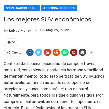
🏆 EVALUACIÓN DE CARACTERÍSTICAS Y VALOR
💰COMPRA DE COCHES
Los mejores SUV económicos
On
May 27, 2022
By
Lukas Müller
50
Cuota
Confiabilidad, buena capacidad de campo a través,
amplitud, conveniencia, apariencia hermosa y facilidad
de mantenimiento: todo esto se trata de SUV. ¡Muchos
automovilistas tienen autos de este tipo, no se
arrepientan y nunca cambiarán el tipo de auto!
Naturalmente, para todos los que alguna vez quisieron
comprar un automóvil, un componente importante es
el precio. Este artículo revisará los mejores SUV