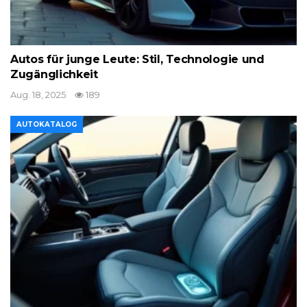
Autos für junge Leute: Stil, Technologie und
Zugänglichkeit
Aug. 18, 2025
189
AUTOKATALOG