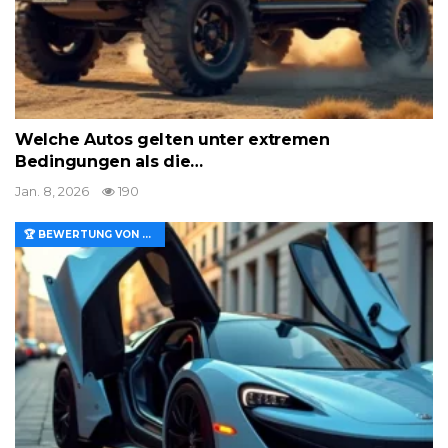
Welche Autos gelten unter extremen
Bedingungen als die…
Jan. 8, 2026
190
🏆 BEWERTUNG VON MERKMALEN UND WERT