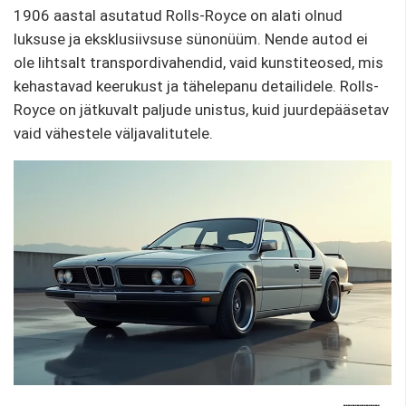
1906 aastal asutatud Rolls-Royce on alati olnud
luksuse ja eksklusiivsuse sünonüüm. Nende autod ei
ole lihtsalt transpordivahendid, vaid kunstiteosed, mis
kehastavad keerukust ja tähelepanu detailidele. Rolls-
Royce on jätkuvalt paljude unistus, kuid juurdepääsetav
vaid vähestele väljavalitutele.