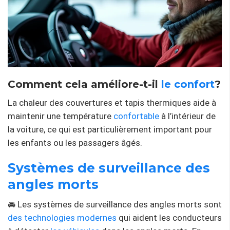
Comment cela améliore-t-il
le confort
?
La chaleur des couvertures et tapis thermiques aide à
maintenir une température
confortable
à l’intérieur de
la voiture, ce qui est particulièrement important pour
les enfants ou les passagers âgés.
Systèmes de surveillance des
angles morts
🚘 Les systèmes de surveillance des angles morts sont
des technologies modernes
qui aident les conducteurs