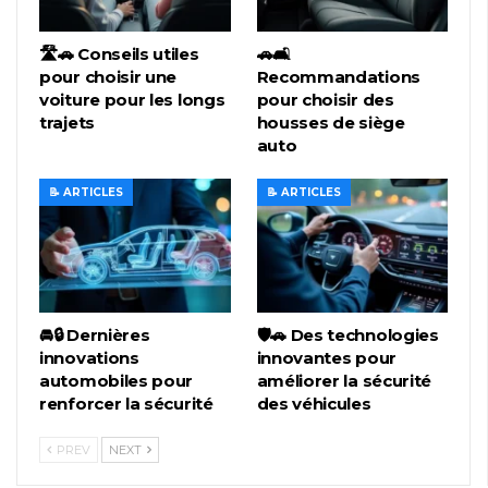
🛣️🚗 Conseils utiles
🚗🛋️
pour choisir une
Recommandations
voiture pour les longs
pour choisir des
trajets
housses de siège
auto
📝 ARTICLES
📝 ARTICLES
🚘🔒 Dernières
🛡️🚗 Des technologies
innovations
innovantes pour
automobiles pour
améliorer la sécurité
renforcer la sécurité
des véhicules
PREV
NEXT