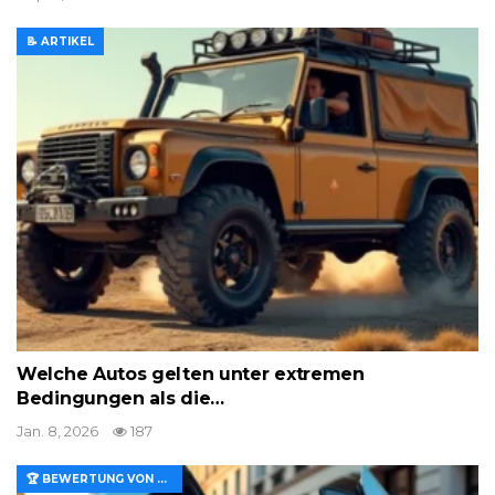
📝 ARTIKEL
Welche Autos gelten unter extremen
Bedingungen als die…
Jan. 8, 2026
187
🏆 BEWERTUNG VON MERKMALEN UND WERT