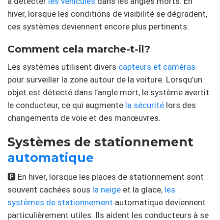
à détecter
les véhicules
dans les angles morts. En
hiver, lorsque les conditions de visibilité se dégradent,
ces systèmes deviennent encore plus pertinents.
Comment cela marche-t-il?
Les systèmes utilisent divers
capteurs et caméras
pour surveiller la zone autour de la voiture. Lorsqu’un
objet est détecté dans l’angle mort, le système avertit
le conducteur, ce qui augmente
la sécurité
lors des
changements de voie et des manœuvres.
Systèmes de stationnement
automatique
🅿️ En hiver, lorsque les places de stationnement sont
souvent cachées sous
la neige
et la glace,
les
systèmes de stationnement
automatique deviennent
particulièrement utiles. Ils aident les conducteurs à se