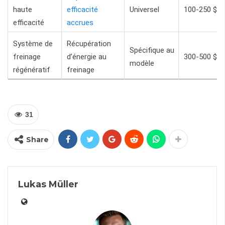
haute
efficacité
Universel
100-250 $
efficacité
accrues
Système de
Récupération
Spécifique au
freinage
d’énergie au
300-500 $
modèle
régénératif
freinage
31
Share
Lukas Müller