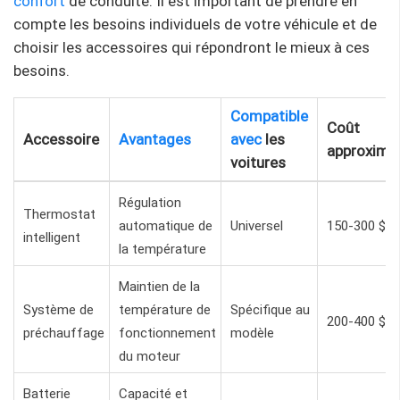
confort
de conduite. Il est important de prendre en
compte les besoins individuels de votre véhicule et de
choisir les accessoires qui répondront le mieux à ces
besoins.
Compatible
Coût
Accessoire
Avantages
avec
les
approximat
voitures
Régulation
Thermostat
automatique de
Universel
150-300 $
intelligent
la température
Maintien de la
Système de
température de
Spécifique au
200-400 $
préchauffage
fonctionnement
modèle
du moteur
Batterie
Capacité et