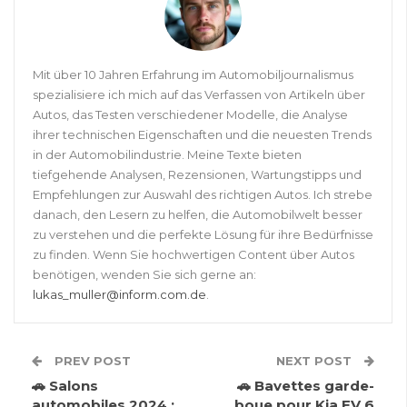
Mit über 10 Jahren Erfahrung im Automobiljournalismus
spezialisiere ich mich auf das Verfassen von Artikeln über
Autos, das Testen verschiedener Modelle, die Analyse
ihrer technischen Eigenschaften und die neuesten Trends
in der Automobilindustrie. Meine Texte bieten
tiefgehende Analysen, Rezensionen, Wartungstipps und
Empfehlungen zur Auswahl des richtigen Autos. Ich strebe
danach, den Lesern zu helfen, die Automobilwelt besser
zu verstehen und die perfekte Lösung für ihre Bedürfnisse
zu finden. Wenn Sie hochwertigen Content über Autos
benötigen, wenden Sie sich gerne an:
lukas_muller@inform.com.de
.
PREV POST
NEXT POST
🚗 Salons
🚗 Bavettes garde-
automobiles 2024 :
boue pour Kia EV 6