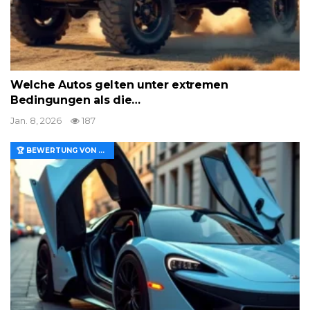
Welche Autos gelten unter extremen
Bedingungen als die…
Jan. 8, 2026
187
🏆 BEWERTUNG VON MERKMALEN UND WERT