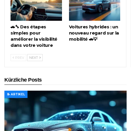
🚗🔧 Des étapes
Voitures hybrides : un
simples pour
nouveau regard sur la
améliorer la visibilité
mobilité 🚗💡
dans votre voiture
PREV
NEXT
Kürzliche Posts
📝 ARTIKEL