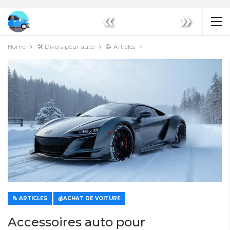
«
»
Home
🛠️ Divers pour auto
📝 Articles
📝 ARTICLES
💰ACHAT DE VOITURE
Accessoires auto pour