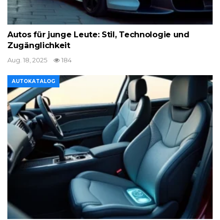
Autos für junge Leute: Stil, Technologie und
Zugänglichkeit
Aug. 18, 2025
184
AUTOKATALOG