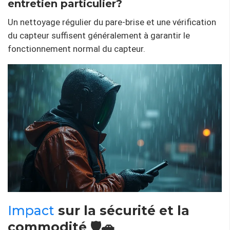
entretien particulier?
Un nettoyage régulier du pare-brise et une vérification
du capteur suffisent généralement à garantir le
fonctionnement normal du capteur.
Impact
sur la sécurité et la
commodité 🛡️🚗