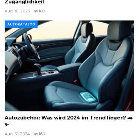
Zugänglichkeit
Aug. 18, 2025
189
AUTOKATALOG
Autozubehör: Was wird 2024 im Trend liegen? 🚗
✨
Aug. 31, 2024
160