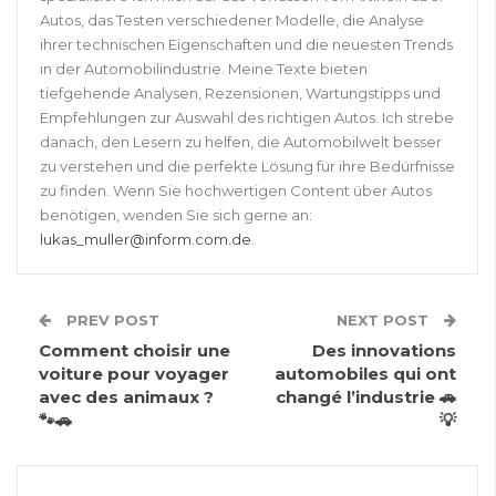
Autos, das Testen verschiedener Modelle, die Analyse
ihrer technischen Eigenschaften und die neuesten Trends
in der Automobilindustrie. Meine Texte bieten
tiefgehende Analysen, Rezensionen, Wartungstipps und
Empfehlungen zur Auswahl des richtigen Autos. Ich strebe
danach, den Lesern zu helfen, die Automobilwelt besser
zu verstehen und die perfekte Lösung für ihre Bedürfnisse
zu finden. Wenn Sie hochwertigen Content über Autos
benötigen, wenden Sie sich gerne an:
lukas_muller@inform.com.de
.
PREV POST
NEXT POST
Comment choisir une
Des innovations
voiture pour voyager
automobiles qui ont
avec des animaux ?
changé l’industrie 🚗
🐾🚗
💡