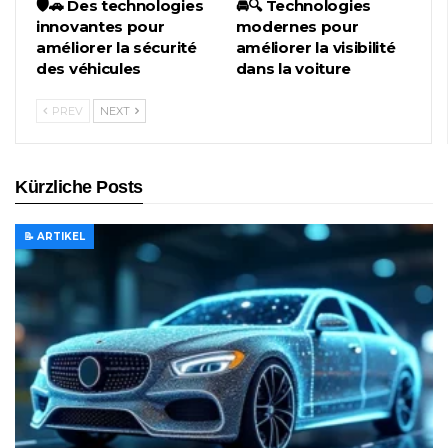
🛡️🚗 Des technologies
🚘🔍 Technologies
innovantes pour
modernes pour
améliorer la sécurité
améliorer la visibilité
des véhicules
dans la voiture
PREV
NEXT
Kürzliche Posts
📝 ARTIKEL